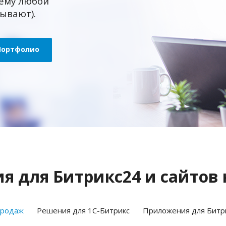
ему любой
зывают).
Портфолио
 для Битрикс24 и сайтов 
продаж
Решения для 1С-Битрикс
Приложения для Битр