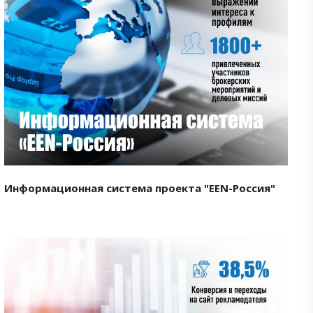
Смотреть проект
Информационная система проекта "EEN-Россия"