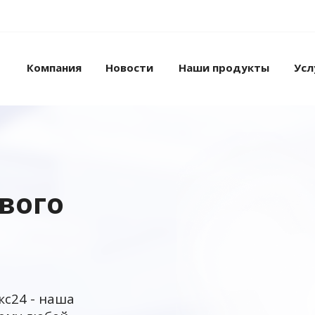
Компания
Новости
Наши продукты
Усл
ового
кс24 - наша