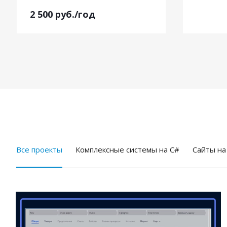
2 500
руб.
/год
Все проекты
Комплексные системы на C#
Cайты на