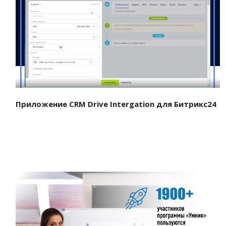
Смотреть проект
Приложение CRM Drive Intergation для Битрикс24