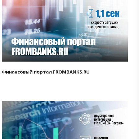
Смотреть проект
Финансовый портал FROMBANKS.RU