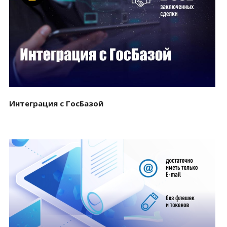
Смотреть проект
Интеграция с ГосБазой
Смотреть проект