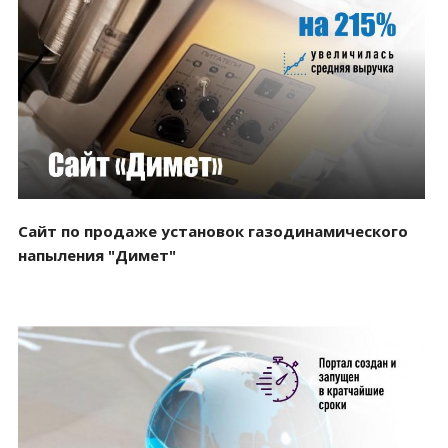
Смотреть проект
Сайт по продаже установок газодинамического
напыления "Димет"