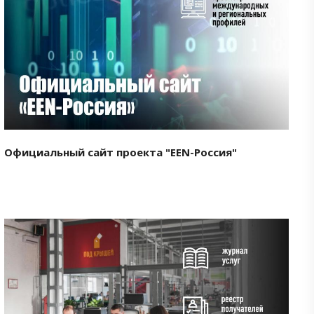
Смотреть проект
Официальный сайт проекта "EEN-Россия"