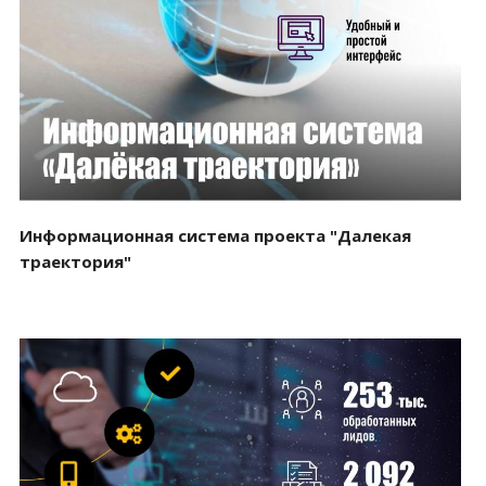
Смотреть проект
Информационная система проекта "Далекая
траектория"