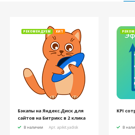
РЕКОМЕНДУЕМ
ХИТ
РЕКОМ
Бэкапы на Яндекс.Диск для
KPI сот
сайтов на Битрикс в 2 клика
В наличии
Арт.
apikit.yadisk
В нал