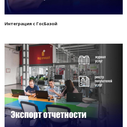
Интеграция с ГосБазой
Смотреть проект