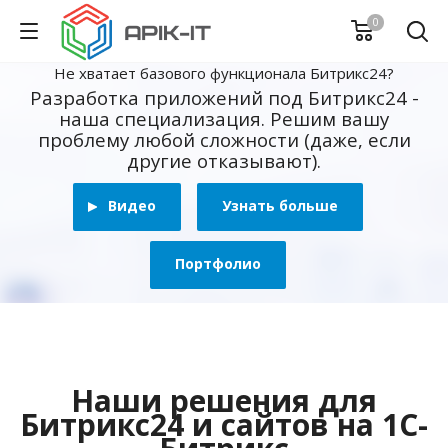
0
Не хватает базового функционала Битрикс24?
Разработка приложений под Битрикс24 -
наша специализация. Решим вашу
проблему любой сложности (даже, если
другие отказывают).
Видео
Узнать больше
Портфолио
Наши решения для
Битрикс24 и сайтов на 1С-