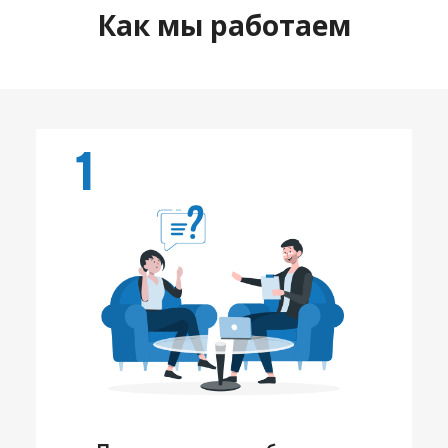
Как мы работаем
1