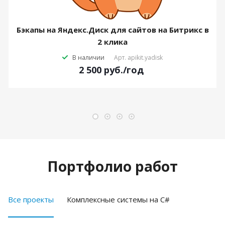
Бэкапы на Яндекс.Диск для сайтов на Битрикс в
2 клика
В наличии
Арт.
apikit.yadisk
2 500
руб.
/год
Портфолио работ
Все проекты
Комплексные системы на C#