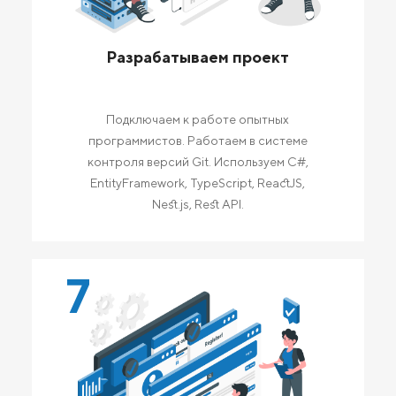
Разрабатываем проект
Подключаем к работе опытных
программистов. Работаем в системе
контроля версий Git. Используем C#,
EntityFramework, TypeScript, ReactJS,
Nest.js, Rest API.
7