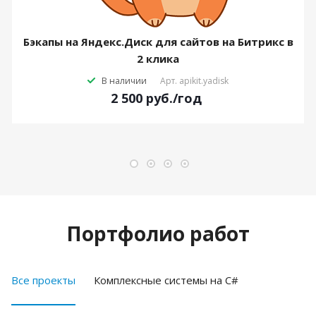
Бэкапы на Яндекс.Диск для сайтов на Битрикс в
2 клика
В наличии
Арт.
apikit.yadisk
2 500
руб.
/год
Портфолио работ
Все проекты
Комплексные системы на C#