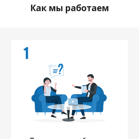
Как мы работаем
1