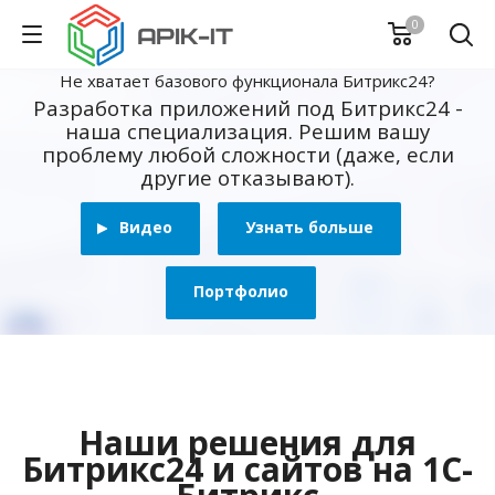
0
Не хватает базового функционала Битрикс24?
Разработка приложений под Битрикс24 -
наша специализация. Решим вашу
проблему любой сложности (даже, если
другие отказывают).
Видео
Узнать больше
Портфолио
Наши решения для
Битрикс24 и сайтов на 1С-