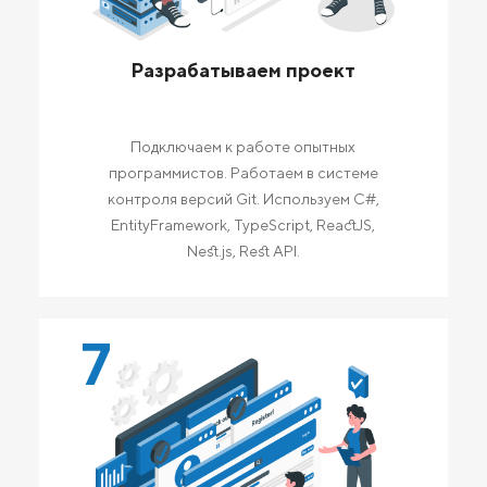
Разрабатываем проект
Подключаем к работе опытных
программистов. Работаем в системе
контроля версий Git. Используем C#,
EntityFramework, TypeScript, ReactJS,
Nest.js, Rest API.
7