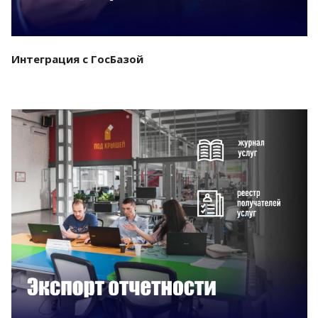
Интеграция с ГосБазой
Смотреть проект