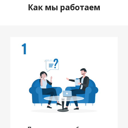
Как мы работаем
1