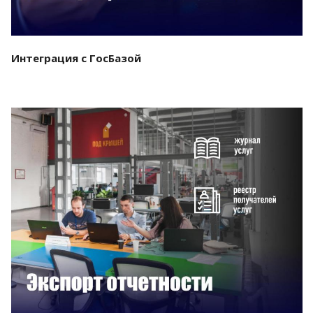
Интеграция с ГосБазой
Смотреть проект