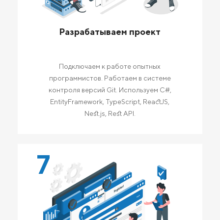
Разрабатываем проект
Подключаем к работе опытных
программистов. Работаем в системе
контроля версий Git. Используем C#,
EntityFramework, TypeScript, ReactJS,
Nest.js, Rest API.
7