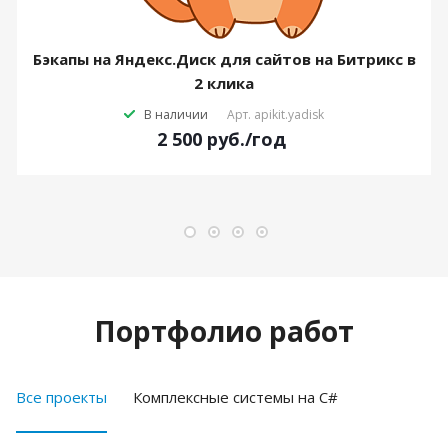
Бэкапы на Яндекс.Диск для сайтов на Битрикс в
2 клика
В наличии
Арт.
apikit.yadisk
2 500
руб.
/год
Портфолио работ
Все проекты
Комплексные системы на C#