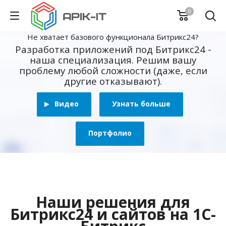
0
Не хватает базового функционала Битрикс24?
Разработка приложений под Битрикс24 -
наша специализация. Решим вашу
проблему любой сложности (даже, если
другие отказывают).
Видео
Узнать больше
Портфолио
Наши решения для
Битрикс24 и сайтов на 1С-