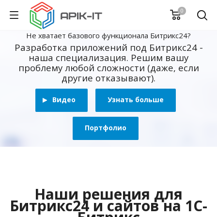
0
Не хватает базового функционала Битрикс24?
Разработка приложений под Битрикс24 -
наша специализация. Решим вашу
проблему любой сложности (даже, если
другие отказывают).
Видео
Узнать больше
Портфолио
Наши решения для
Битрикс24 и сайтов на 1С-