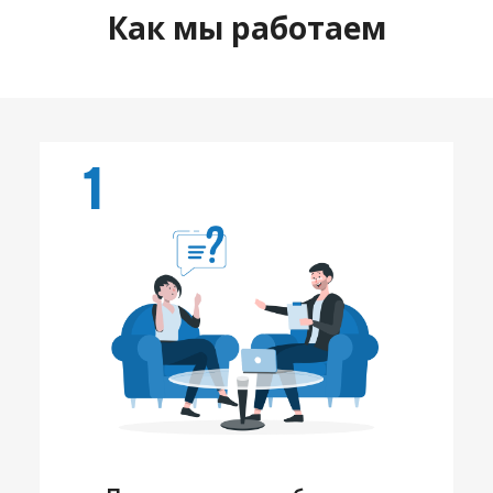
Как мы работаем
1