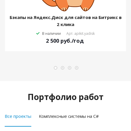
Бэкапы на Яндекс.Диск для сайтов на Битрикс в
2 клика
В наличии
Арт.
apikit.yadisk
2 500
руб.
/год
Портфолио работ
Все проекты
Комплексные системы на C#