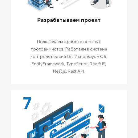
Разрабатываем проект
Подключаем к работе опытных
программистов. Работаем в системе
контроля версий Git. Используем C#,
EntityFramework, TypeScript, ReactJS,
Nest.js, Rest API.
7