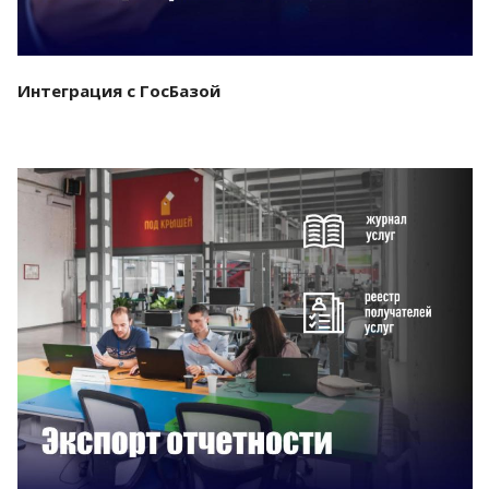
Интеграция с ГосБазой
Смотреть проект