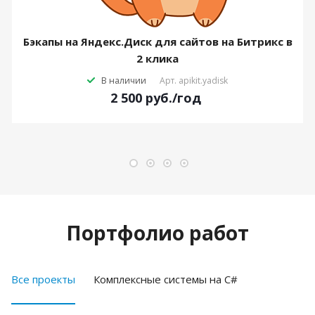
Бэкапы на Яндекс.Диск для сайтов на Битрикс в
2 клика
В наличии
Арт.
apikit.yadisk
2 500
руб.
/год
Портфолио работ
Все проекты
Комплексные системы на C#