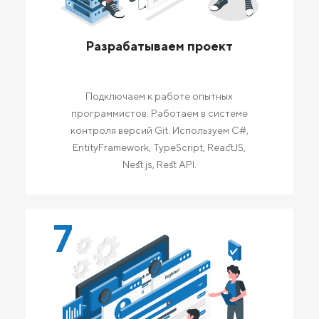
Разрабатываем проект
Подключаем к работе опытных
программистов. Работаем в системе
контроля версий Git. Используем C#,
EntityFramework, TypeScript, ReactJS,
Nest.js, Rest API.
7