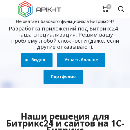
0
Не хватает базового функционала Битрикс24?
Разработка приложений под Битрикс24 -
наша специализация. Решим вашу
проблему любой сложности (даже, если
другие отказывают).
Видео
Узнать больше
Портфолио
Наши решения для
Битрикс24 и сайтов на 1С-