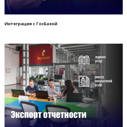
Интеграция с ГосБазой
Смотреть проект