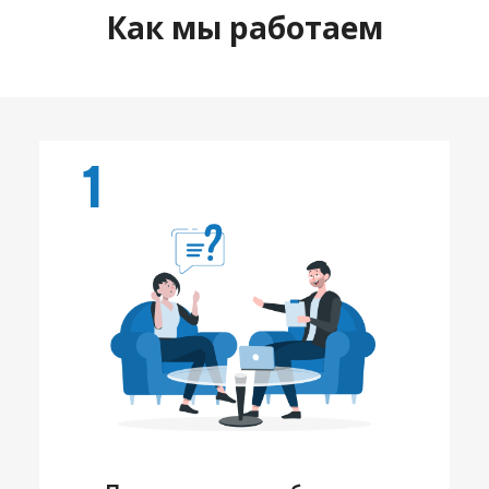
Как мы работаем
1