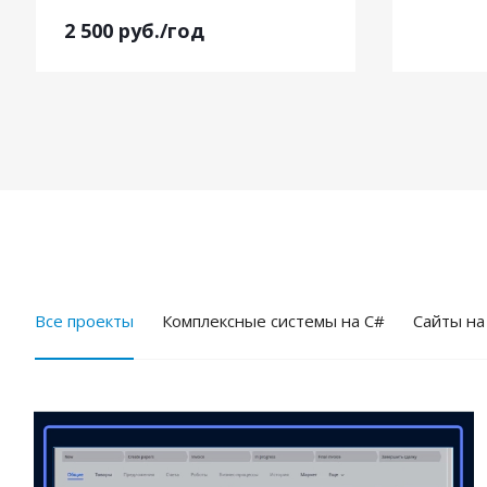
2 500
руб.
/год
Все проекты
Комплексные системы на C#
Cайты на