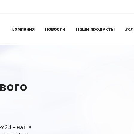
Компания
Новости
Наши продукты
Усл
ового
кс24 - наша