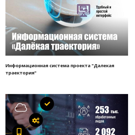
Смотреть проект
Информационная система проекта "Далекая
траектория"