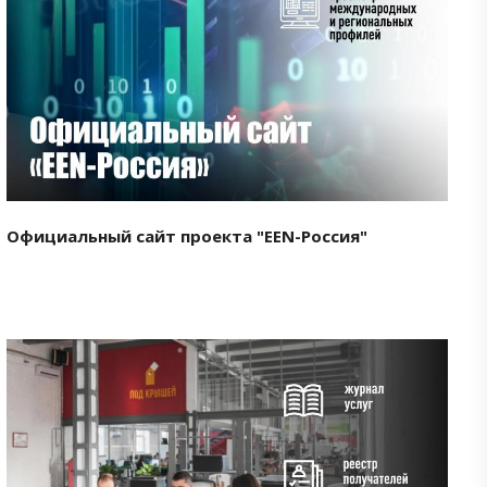
Смотреть проект
Официальный сайт проекта "EEN-Россия"