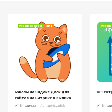
РЕКОМЕНДУЕМ
ХИТ
РЕКОМ
Бэкапы на Яндекс.Диск для
KPI сот
сайтов на Битрикс в 2 клика
В наличии
Арт.
apikit.yadisk
В нал