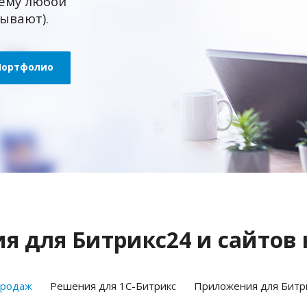
ему любой
зывают).
Портфолио
 для Битрикс24 и сайтов 
продаж
Решения для 1С-Битрикс
Приложения для Битр