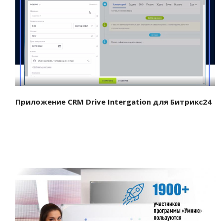
Смотреть проект
Приложение CRM Drive Intergation для Битрикс24