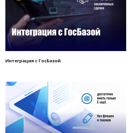
Смотреть проект
Интеграция с ГосБазой
Смотреть проект