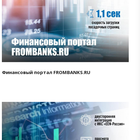
Смотреть проект
Финансовый портал FROMBANKS.RU