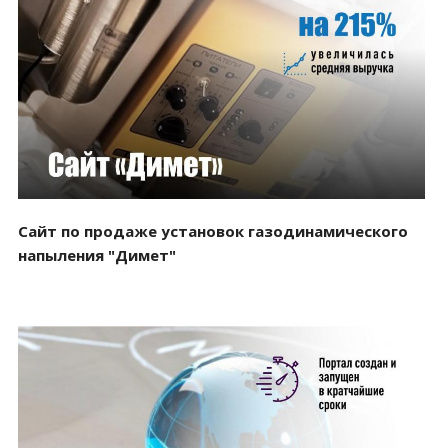
Смотреть проект
Сайт по продаже установок газодинамического
напыления "Димет"