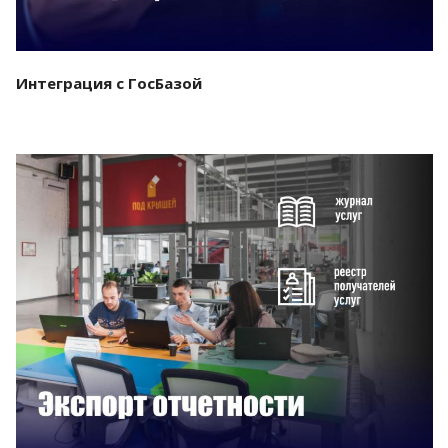
Интеграция с ГосБазой
Смотреть проект