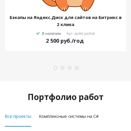
Бэкапы на Яндекс.Диск для сайтов на Битрикс в
2 клика
В наличии
Арт.
apikit.yadisk
2 500
руб.
/год
Портфолио работ
Все проекты
Комплексные системы на C#