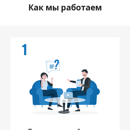
Как мы работаем
1