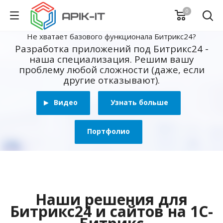
0
Не хватает базового функционала Битрикс24?
Разработка приложений под Битрикс24 -
наша специализация. Решим вашу
проблему любой сложности (даже, если
другие отказывают).
Видео
Узнать больше
Портфолио
Наши решения для
Битрикс24 и сайтов на 1С-