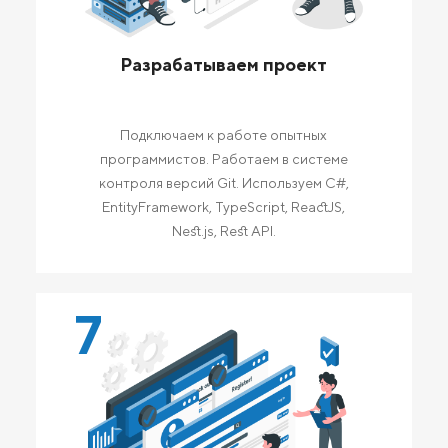
Разрабатываем проект
Подключаем к работе опытных
программистов. Работаем в системе
контроля версий Git. Используем C#,
EntityFramework, TypeScript, ReactJS,
Nest.js, Rest API.
7