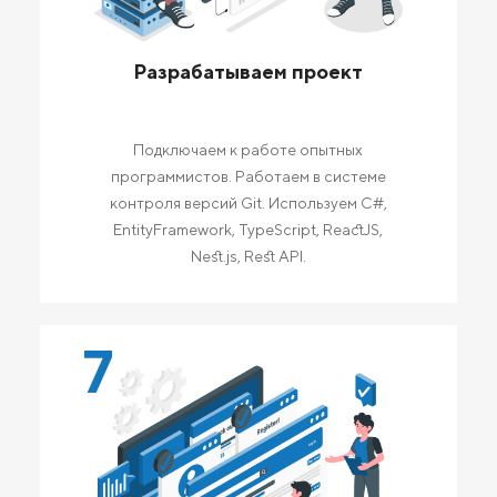
Разрабатываем проект
Подключаем к работе опытных
программистов. Работаем в системе
контроля версий Git. Используем C#,
EntityFramework, TypeScript, ReactJS,
Nest.js, Rest API.
7