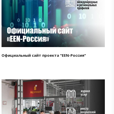
Смотреть проект
Официальный сайт проекта "EEN-Россия"