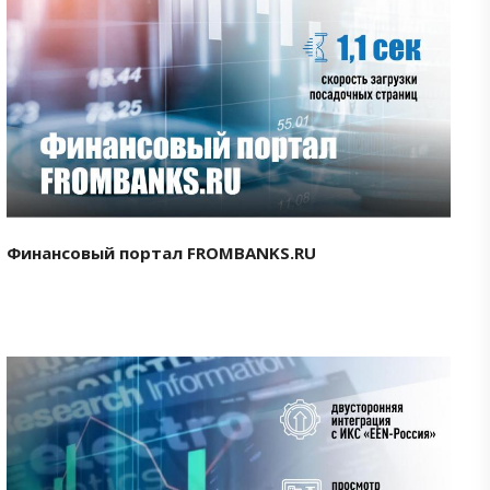
Смотреть проект
Финансовый портал FROMBANKS.RU