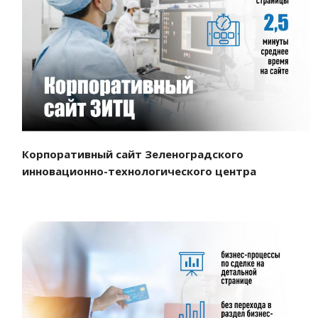
Смотреть проект
Корпоративный сайт Зеленоградского
инновационно-технологического центра