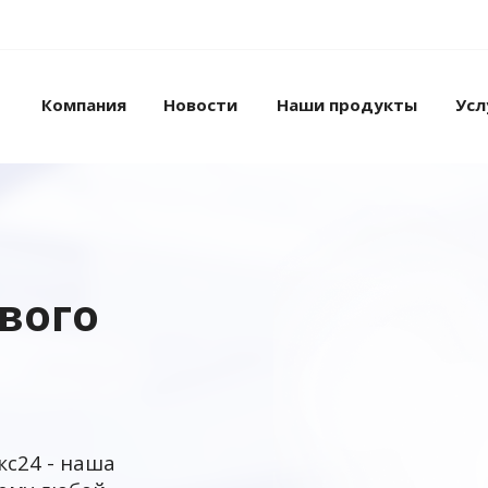
Компания
Новости
Наши продукты
Усл
ового
кс24 - наша