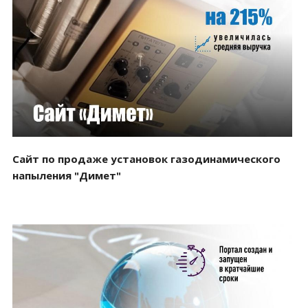
Смотреть проект
Сайт по продаже установок газодинамического
напыления "Димет"