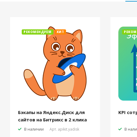
РЕКОМЕНДУЕМ
ХИТ
РЕКОМ
Бэкапы на Яндекс.Диск для
KPI сот
сайтов на Битрикс в 2 клика
В наличии
Арт.
apikit.yadisk
В нал