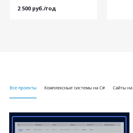
2 500
руб.
/год
Все проекты
Комплексные системы на C#
Cайты на