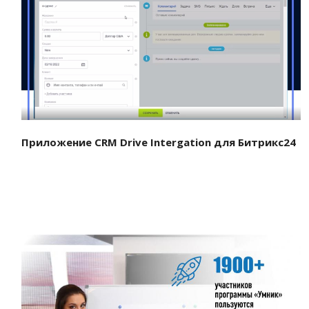
Смотреть проект
Приложение CRM Drive Intergation для Битрикс24