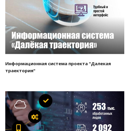
Смотреть проект
Информационная система проекта "Далекая
траектория"