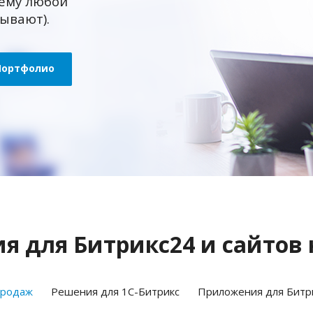
ему любой
зывают).
Портфолио
 для Битрикс24 и сайтов 
продаж
Решения для 1С-Битрикс
Приложения для Битр