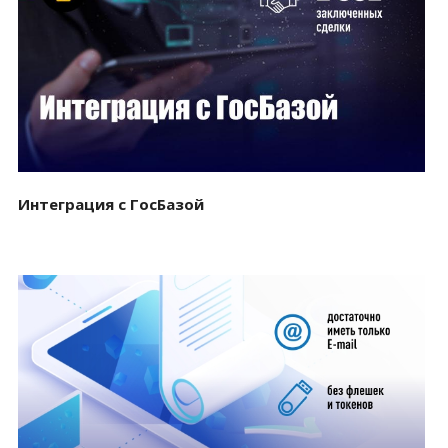
Смотреть проект
Интеграция с ГосБазой
Смотреть проект