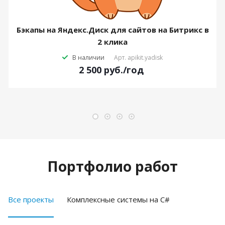
Бэкапы на Яндекс.Диск для сайтов на Битрикс в
2 клика
В наличии
Арт.
apikit.yadisk
2 500
руб.
/год
Портфолио работ
Все проекты
Комплексные системы на C#