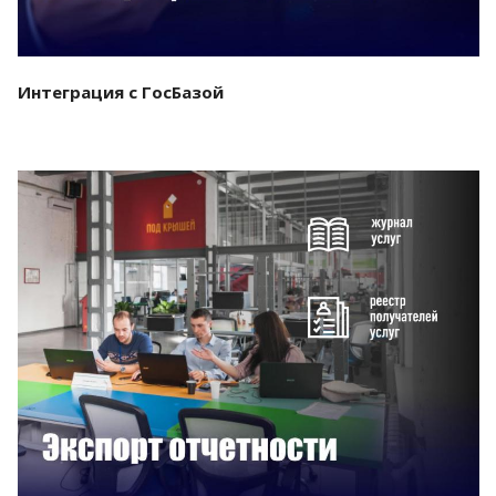
Интеграция с ГосБазой
Смотреть проект