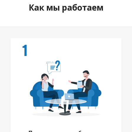
Как мы работаем
1