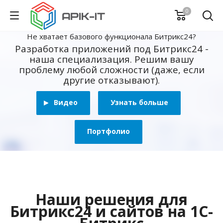
0
Не хватает базового функционала Битрикс24?
Разработка приложений под Битрикс24 -
наша специализация. Решим вашу
проблему любой сложности (даже, если
другие отказывают).
Видео
Узнать больше
Портфолио
Наши решения для
Битрикс24 и сайтов на 1С-