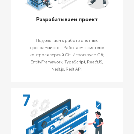
Разрабатываем проект
Подключаем к работе опытных
программистов. Работаем в системе
контроля версий Git. Используем C#,
EntityFramework, TypeScript, ReactJS,
Nest.js, Rest API.
7