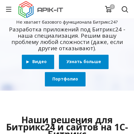
0
Не хватает базового функционала Битрикс24?
Разработка приложений под Битрикс24 -
наша специализация. Решим вашу
проблему любой сложности (даже, если
другие отказывают).
Видео
Узнать больше
Портфолио
Наши решения для
Битрикс24 и сайтов на 1С-