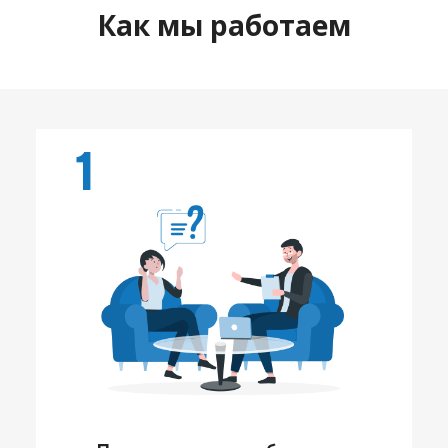
Как мы работаем
1