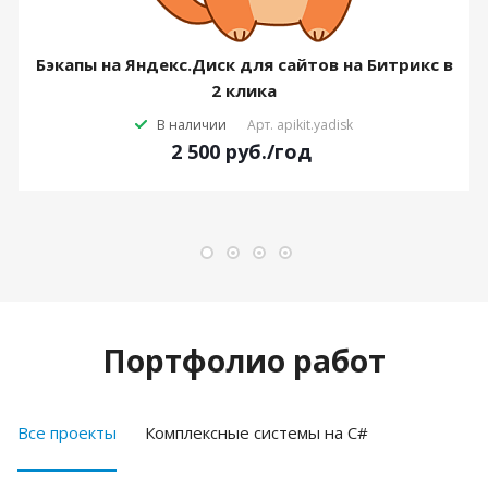
Бэкапы на Яндекс.Диск для сайтов на Битрикс в
2 клика
В наличии
Арт.
apikit.yadisk
2 500
руб.
/год
Портфолио работ
Все проекты
Комплексные системы на C#