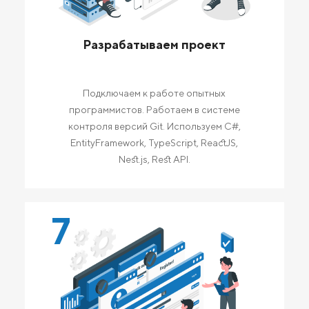
Разрабатываем проект
Подключаем к работе опытных
программистов. Работаем в системе
контроля версий Git. Используем C#,
EntityFramework, TypeScript, ReactJS,
Nest.js, Rest API.
7