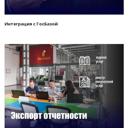
Интеграция с ГосБазой
Смотреть проект