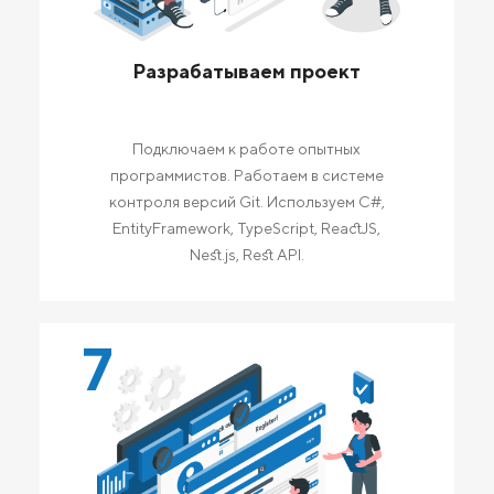
Разрабатываем проект
Подключаем к работе опытных
программистов. Работаем в системе
контроля версий Git. Используем C#,
EntityFramework, TypeScript, ReactJS,
Nest.js, Rest API.
7