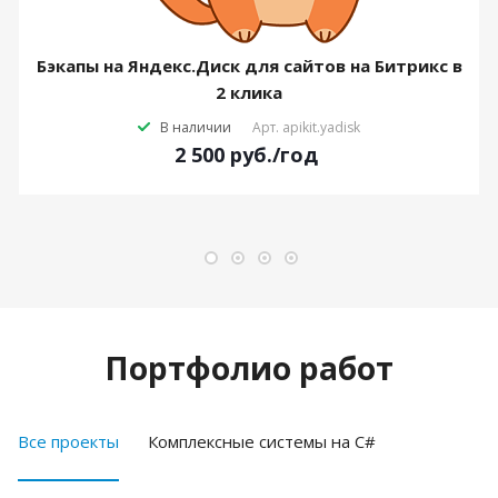
Бэкапы на Яндекс.Диск для сайтов на Битрикс в
2 клика
В наличии
Арт.
apikit.yadisk
2 500
руб.
/год
Портфолио работ
Все проекты
Комплексные системы на C#