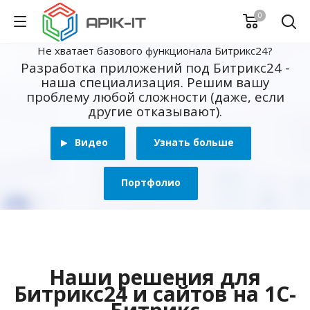
0
Не хватает базового функционала Битрикс24?
Разработка приложений под Битрикс24 -
наша специализация. Решим вашу
проблему любой сложности (даже, если
другие отказывают).
Видео
Узнать больше
Портфолио
Наши решения для
Битрикс24 и сайтов на 1С-