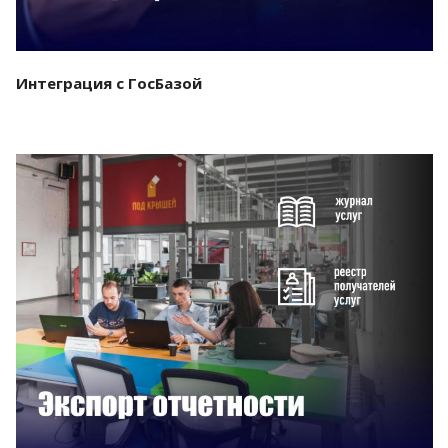
Интеграция с ГосБазой
Смотреть проект