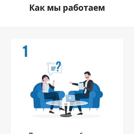
Как мы работаем
1