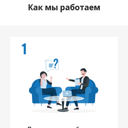
Как мы работаем
1