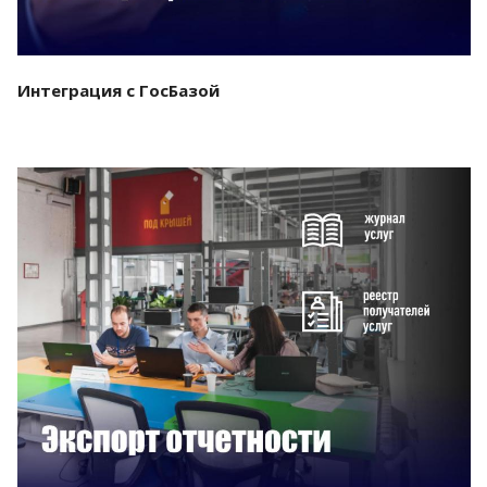
Интеграция с ГосБазой
Смотреть проект