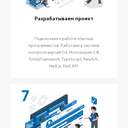
Разрабатываем проект
Подключаем к работе опытных
программистов. Работаем в системе
контроля версий Git. Используем C#,
EntityFramework, TypeScript, ReactJS,
Nest.js, Rest API.
7