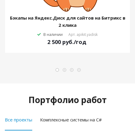
Бэкапы на Яндекс.Диск для сайтов на Битрикс в
2 клика
В наличии
Арт.
apikit.yadisk
2 500
руб.
/год
Портфолио работ
Все проекты
Комплексные системы на C#