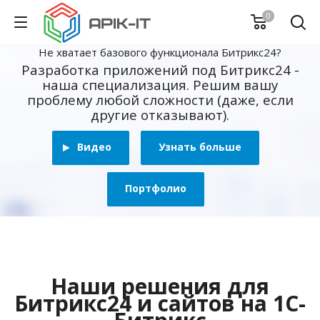
0
Не хватает базового функционала Битрикс24?
Разработка приложений под Битрикс24 -
наша специализация. Решим вашу
проблему любой сложности (даже, если
другие отказывают).
Видео
Узнать больше
Портфолио
Наши решения для
Битрикс24 и сайтов на 1С-