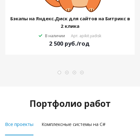
Бэкапы на Яндекс.Диск для сайтов на Битрикс в
2 клика
В наличии
Арт.
apikit.yadisk
2 500
руб.
/год
Портфолио работ
Все проекты
Комплексные системы на C#