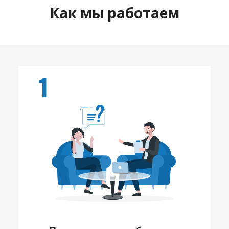
Как мы работаем
1