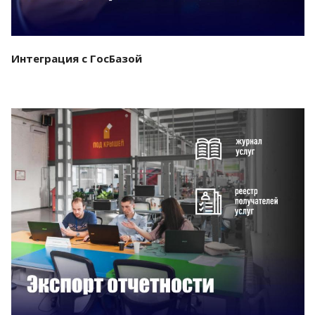
Интеграция с ГосБазой
Смотреть проект