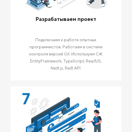
Разрабатываем проект
Подключаем к работе опытных
программистов. Работаем в системе
контроля версий Git. Используем C#,
EntityFramework, TypeScript, ReactJS,
Nest.js, Rest API.
7