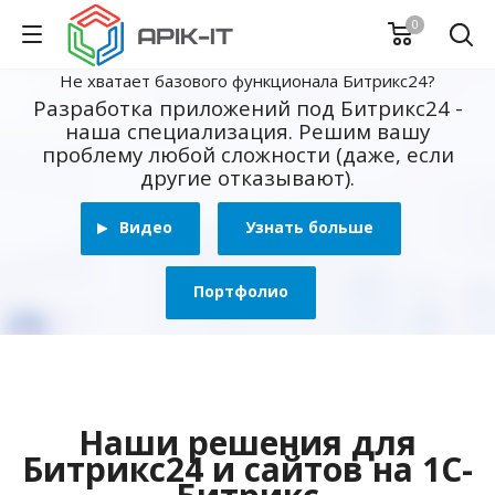
0
Не хватает базового функционала Битрикс24?
Разработка приложений под Битрикс24 -
наша специализация. Решим вашу
проблему любой сложности (даже, если
другие отказывают).
Видео
Узнать больше
Портфолио
Наши решения для
Битрикс24 и сайтов на 1С-