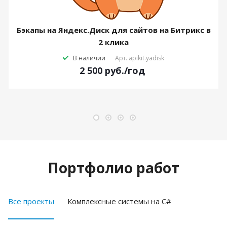
Бэкапы на Яндекс.Диск для сайтов на Битрикс в
2 клика
В наличии
Арт.
apikit.yadisk
2 500
руб.
/год
Портфолио работ
Все проекты
Комплексные системы на C#