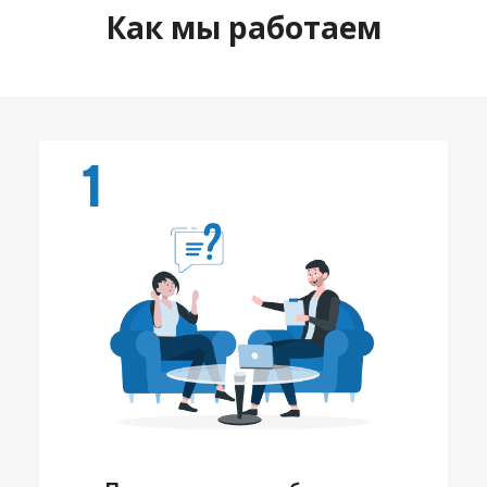
Как мы работаем
1