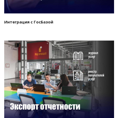
Интеграция с ГосБазой
Смотреть проект