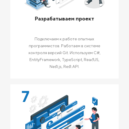
Разрабатываем проект
Подключаем к работе опытных
программистов. Работаем в системе
контроля версий Git. Используем C#,
EntityFramework, TypeScript, ReactJS,
Nest.js, Rest API.
7