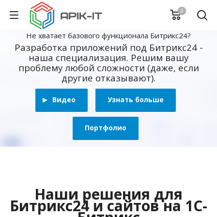
0
Не хватает базового функционала Битрикс24?
Разработка приложений под Битрикс24 -
наша специализация. Решим вашу
проблему любой сложности (даже, если
другие отказывают).
Видео
Узнать больше
Портфолио
Наши решения для
Битрикс24 и сайтов на 1С-