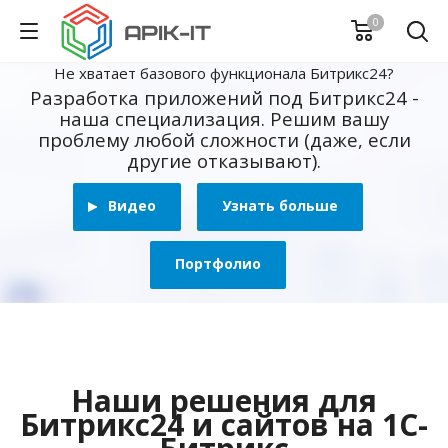
0
Не хватает базового функционала Битрикс24?
Разработка приложений под Битрикс24 -
наша специализация. Решим вашу
проблему любой сложности (даже, если
другие отказывают).
Видео
Узнать больше
Портфолио
Наши решения для
Битрикс24 и сайтов на 1С-