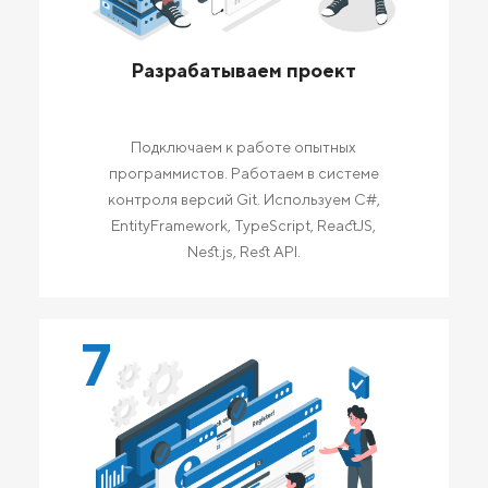
Разрабатываем проект
Подключаем к работе опытных
программистов. Работаем в системе
контроля версий Git. Используем C#,
EntityFramework, TypeScript, ReactJS,
Nest.js, Rest API.
7