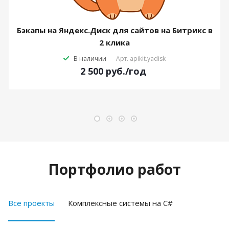
Бэкапы на Яндекс.Диск для сайтов на Битрикс в
2 клика
В наличии
Арт.
apikit.yadisk
2 500
руб.
/год
Портфолио работ
Все проекты
Комплексные системы на C#