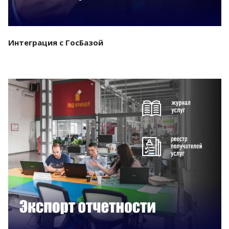
Интеграция с ГосБазой
Смотреть проект