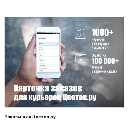
Смотреть проект
Заказы для Цветов.ру