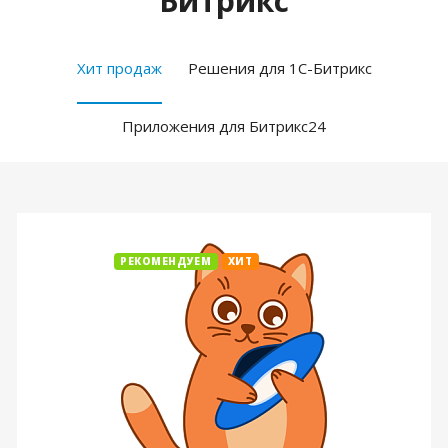
Битрикс
Хит продаж
Решения для 1С-Битрикс
Приложения для Битрикс24
РЕКОМЕНДУЕМ
ХИТ