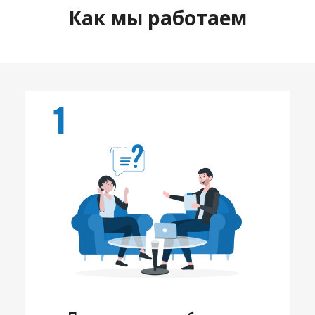
Как мы работаем
1