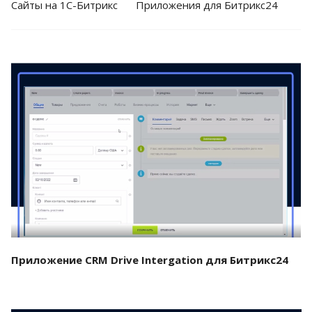
Cайты на 1С-Битрикс
Приложения для Битрикс24
Смотреть проект
Приложение CRM Drive Intergation для Битрикс24