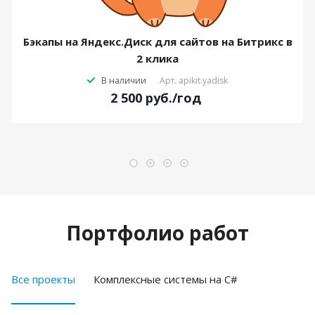
Бэкапы на Яндекс.Диск для сайтов на Битрикс в
2 клика
В наличии
Арт.
apikit.yadisk
2 500
руб.
/год
Портфолио работ
Все проекты
Комплексные системы на C#