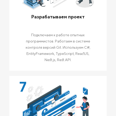
Разрабатываем проект
Подключаем к работе опытных
программистов. Работаем в системе
контроля версий Git. Используем C#,
EntityFramework, TypeScript, ReactJS,
Nest.js, Rest API.
7