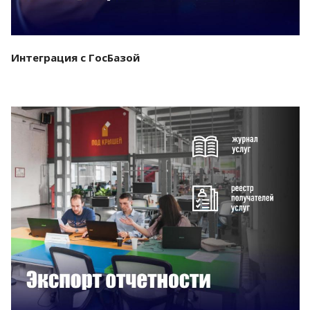
Интеграция с ГосБазой
Смотреть проект