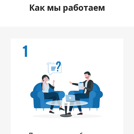
Как мы работаем
1