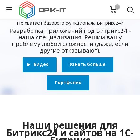
0
Не хватает базового функционала Битрикс24?
Разработка приложений под Битрикс24 -
наша специализация. Решим вашу
проблему любой сложности (даже, если
другие отказывают).
Видео
Узнать больше
Портфолио
Наши решения для
Битрикс24 и сайтов на 1С-