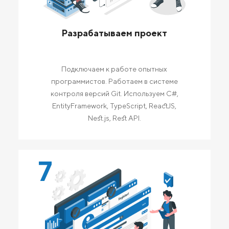
Разрабатываем проект
Подключаем к работе опытных
программистов. Работаем в системе
контроля версий Git. Используем C#,
EntityFramework, TypeScript, ReactJS,
Nest.js, Rest API.
7