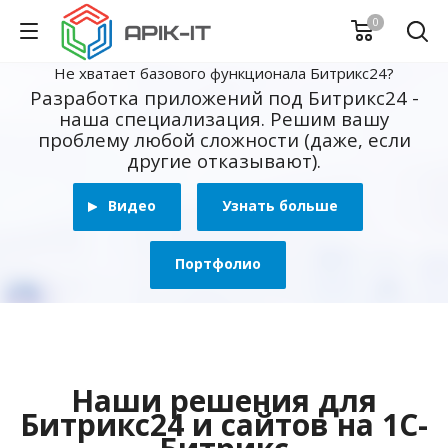
0
Не хватает базового функционала Битрикс24?
Разработка приложений под Битрикс24 -
наша специализация. Решим вашу
проблему любой сложности (даже, если
другие отказывают).
Видео
Узнать больше
Портфолио
Наши решения для
Битрикс24 и сайтов на 1С-