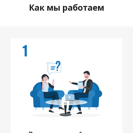
Как мы работаем
1