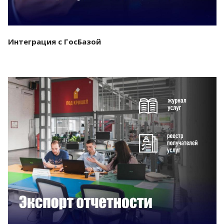
Интеграция с ГосБазой
Смотреть проект