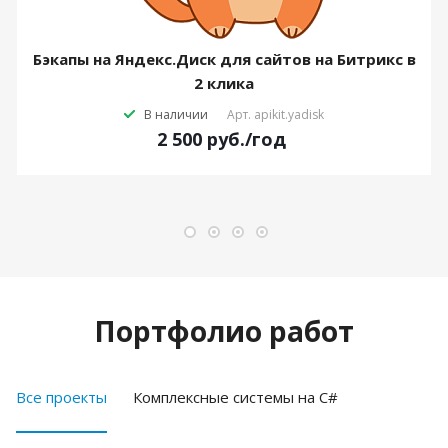
Бэкапы на Яндекс.Диск для сайтов на Битрикс в
2 клика
В наличии
Арт.
apikit.yadisk
2 500
руб.
/год
Портфолио работ
Все проекты
Комплексные системы на C#