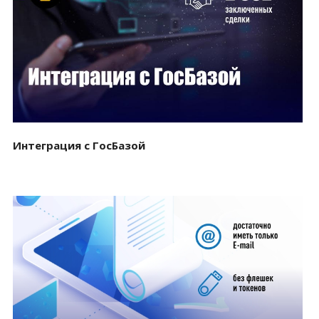
Смотреть проект
Интеграция с ГосБазой
Смотреть проект