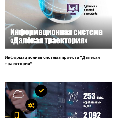
Смотреть проект
Информационная система проекта "Далекая
траектория"