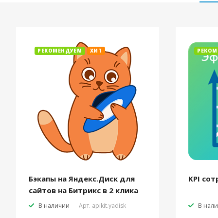
РЕКОМЕНДУЕМ
ХИТ
РЕКОМ
Бэкапы на Яндекс.Диск для
KPI сот
сайтов на Битрикс в 2 клика
В наличии
Арт.
apikit.yadisk
В нал