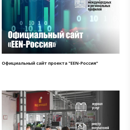
Смотреть проект
Официальный сайт проекта "EEN-Россия"