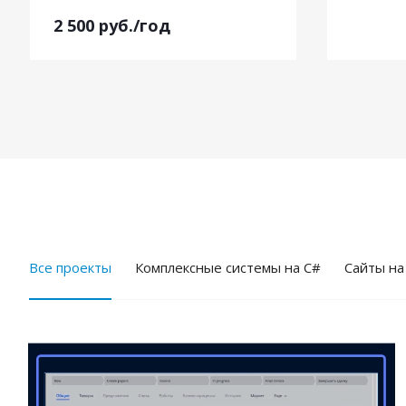
2 500
руб.
/год
Все проекты
Комплексные системы на C#
Cайты на