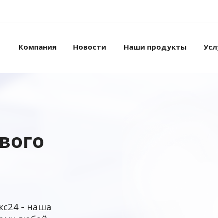
Компания
Новости
Наши продукты
Усл
ового
кс24 - наша