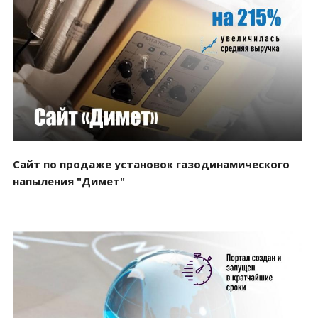
Смотреть проект
Сайт по продаже установок газодинамического
напыления "Димет"