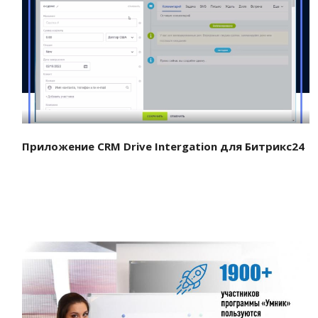
Смотреть проект
Приложение CRM Drive Intergation для Битрикс24