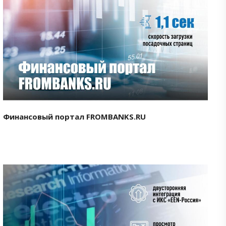
Смотреть проект
Финансовый портал FROMBANKS.RU