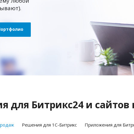
ему любой
зывают).
Портфолио
 для Битрикс24 и сайтов 
продаж
Решения для 1С-Битрикс
Приложения для Битр