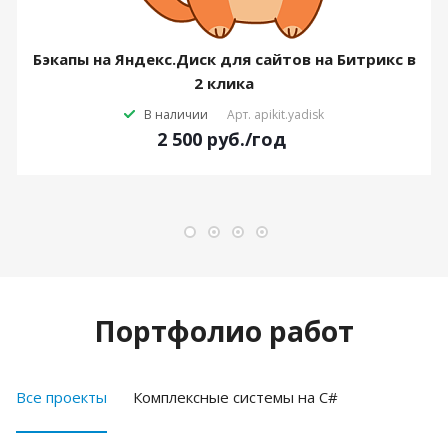
Бэкапы на Яндекс.Диск для сайтов на Битрикс в
2 клика
В наличии
Арт.
apikit.yadisk
2 500
руб.
/год
Портфолио работ
Все проекты
Комплексные системы на C#