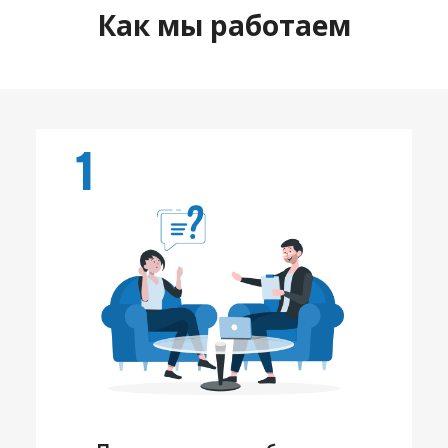
Как мы работаем
1