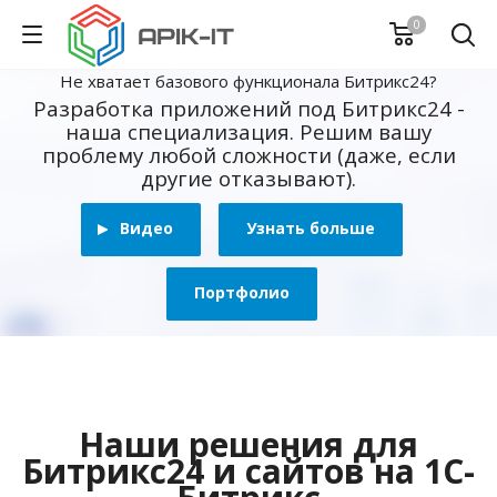
0
Не хватает базового функционала Битрикс24?
Разработка приложений под Битрикс24 -
наша специализация. Решим вашу
проблему любой сложности (даже, если
другие отказывают).
Видео
Узнать больше
Портфолио
Наши решения для
Битрикс24 и сайтов на 1С-