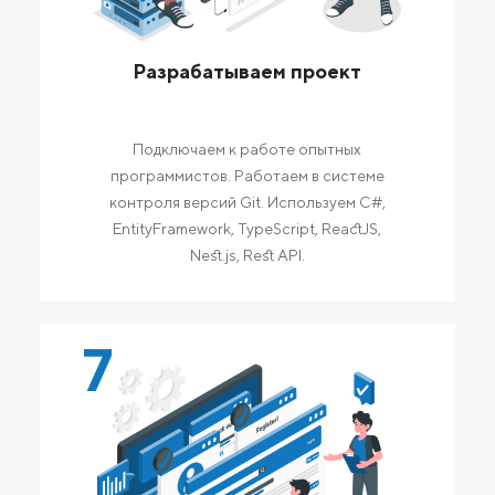
Разрабатываем проект
Подключаем к работе опытных
программистов. Работаем в системе
контроля версий Git. Используем C#,
EntityFramework, TypeScript, ReactJS,
Nest.js, Rest API.
7