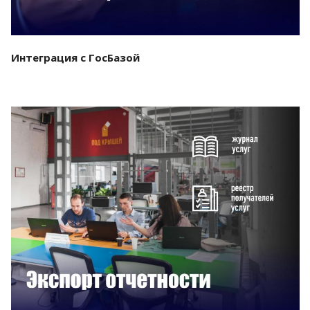
Интеграция с ГосБазой
Смотреть проект