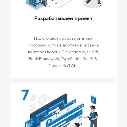
Разрабатываем проект
Подключаем к работе опытных
программистов. Работаем в системе
контроля версий Git. Используем C#,
EntityFramework, TypeScript, ReactJS,
Nest.js, Rest API.
7