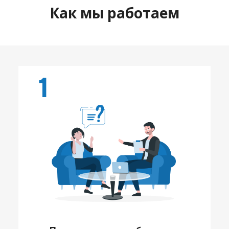
Как мы работаем
1