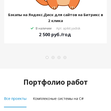
Бэкапы на Яндекс.Диск для сайтов на Битрикс в
2 клика
В наличии
Арт.
apikit.yadisk
2 500
руб.
/год
Портфолио работ
Все проекты
Комплексные системы на C#