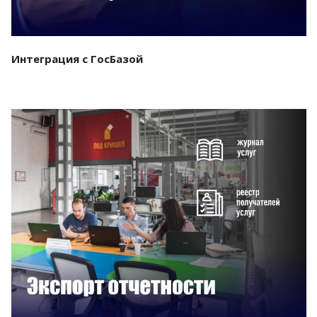
Интеграция с ГосБазой
Смотреть проект