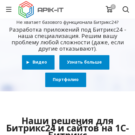
0
Не хватает базового функционала Битрикс24?
Разработка приложений под Битрикс24 -
наша специализация. Решим вашу
проблему любой сложности (даже, если
другие отказывают).
Видео
Узнать больше
Портфолио
Наши решения для
Битрикс24 и сайтов на 1С-