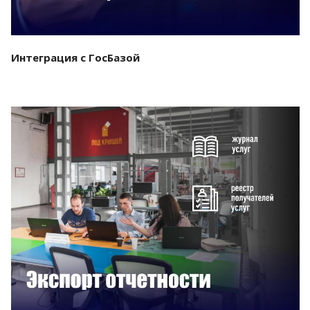
Интеграция с ГосБазой
Смотреть проект