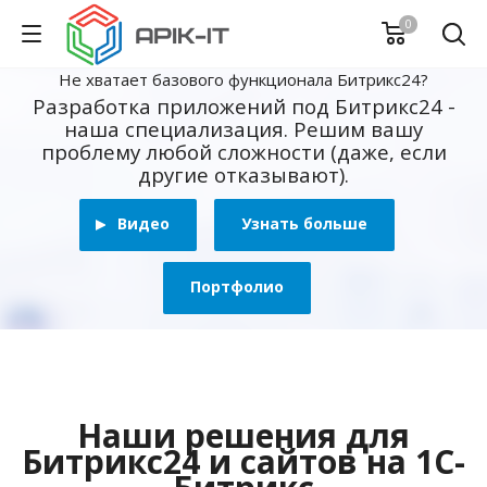
0
Не хватает базового функционала Битрикс24?
Разработка приложений под Битрикс24 -
наша специализация. Решим вашу
проблему любой сложности (даже, если
другие отказывают).
Видео
Узнать больше
Портфолио
Наши решения для
Битрикс24 и сайтов на 1С-