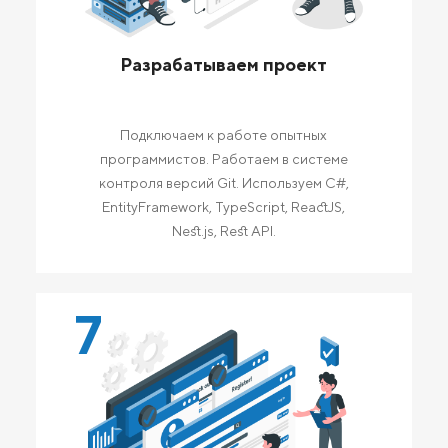
Разрабатываем проект
Подключаем к работе опытных
программистов. Работаем в системе
контроля версий Git. Используем C#,
EntityFramework, TypeScript, ReactJS,
Nest.js, Rest API.
7