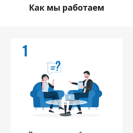
Как мы работаем
1