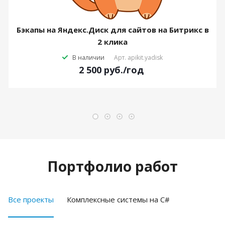
Бэкапы на Яндекс.Диск для сайтов на Битрикс в
2 клика
В наличии
Арт.
apikit.yadisk
2 500
руб.
/год
Портфолио работ
Все проекты
Комплексные системы на C#