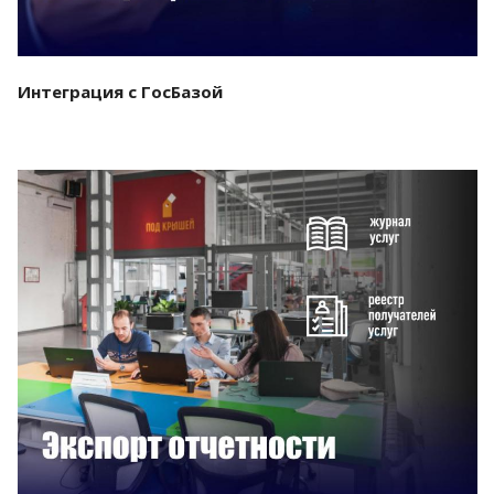
Интеграция с ГосБазой
Смотреть проект