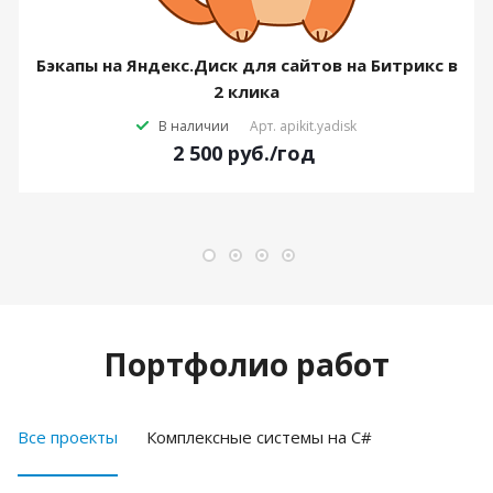
Бэкапы на Яндекс.Диск для сайтов на Битрикс в
2 клика
В наличии
Арт.
apikit.yadisk
2 500
руб.
/год
Портфолио работ
Все проекты
Комплексные системы на C#