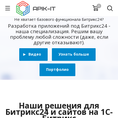
0
Не хватает базового функционала Битрикс24?
Разработка приложений под Битрикс24 -
наша специализация. Решим вашу
проблему любой сложности (даже, если
другие отказывают).
Видео
Узнать больше
Портфолио
Наши решения для
Битрикс24 и сайтов на 1С-