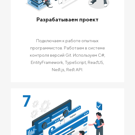
Разрабатываем проект
Подключаем к работе опытных
программистов. Работаем в системе
контроля версий Git. Используем C#,
EntityFramework, TypeScript, ReactJS,
Nest.js, Rest API.
7