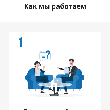
Как мы работаем
1