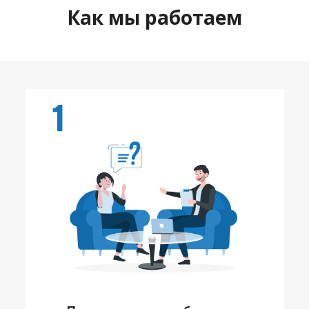
Как мы работаем
1