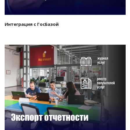
Интеграция с ГосБазой
Смотреть проект