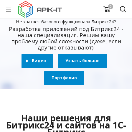
0
Не хватает базового функционала Битрикс24?
Разработка приложений под Битрикс24 -
наша специализация. Решим вашу
проблему любой сложности (даже, если
другие отказывают).
Видео
Узнать больше
Портфолио
Наши решения для
Битрикс24 и сайтов на 1С-