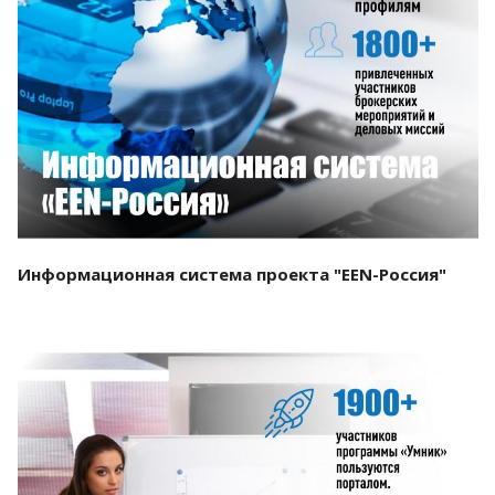
Смотреть проект
Информационная система проекта "EEN-Россия"