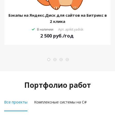
Бэкапы на Яндекс.Диск для сайтов на Битрикс в
2 клика
В наличии
Арт.
apikit.yadisk
2 500
руб.
/год
Портфолио работ
Все проекты
Комплексные системы на C#