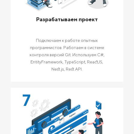
Разрабатываем проект
Подключаем к работе опытных
программистов. Работаем в системе
контроля версий Git. Используем C#,
EntityFramework, TypeScript, ReactJS,
Nest.js, Rest API.
7