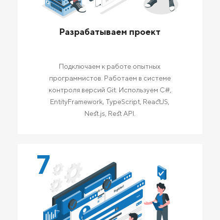
Разрабатываем проект
Подключаем к работе опытных
программистов. Работаем в системе
контроля версий Git. Используем C#,
EntityFramework, TypeScript, ReactJS,
Nest.js, Rest API.
7