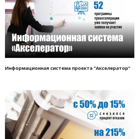
Смотреть проект
Информационная система проекта "Акселератор"