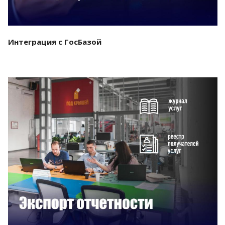
Интеграция с ГосБазой
Смотреть проект