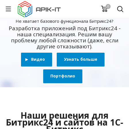
0
Не хватает базового функционала Битрикс24?
Разработка приложений под Битрикс24 -
наша специализация. Решим вашу
проблему любой сложности (даже, если
другие отказывают).
Видео
Узнать больше
Портфолио
Наши решения для
Битрикс24 и сайтов на 1С-