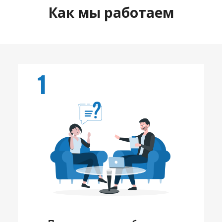
Как мы работаем
1