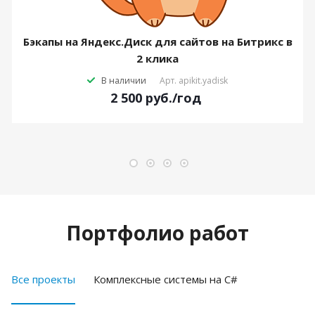
Бэкапы на Яндекс.Диск для сайтов на Битрикс в
2 клика
В наличии
Арт.
apikit.yadisk
2 500
руб.
/год
Портфолио работ
Все проекты
Комплексные системы на C#