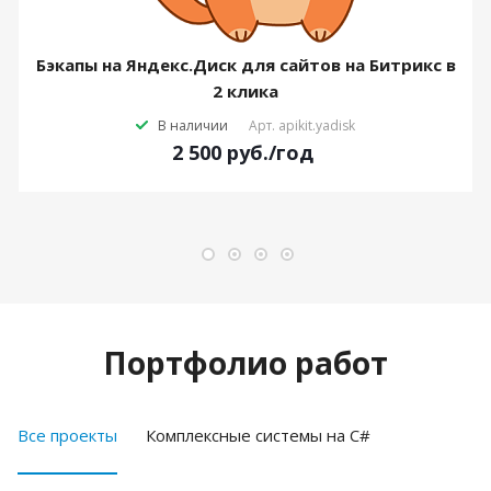
Бэкапы на Яндекс.Диск для сайтов на Битрикс в
2 клика
В наличии
Арт.
apikit.yadisk
2 500
руб.
/год
Портфолио работ
Все проекты
Комплексные системы на C#