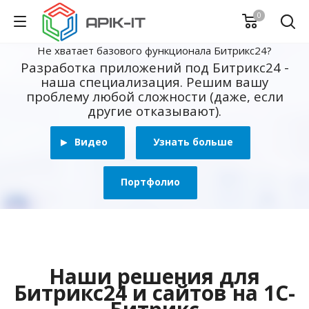
0
Не хватает базового функционала Битрикс24?
Разработка приложений под Битрикс24 -
наша специализация. Решим вашу
проблему любой сложности (даже, если
другие отказывают).
Видео
Узнать больше
Портфолио
Наши решения для
Битрикс24 и сайтов на 1С-