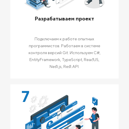
Разрабатываем проект
Подключаем к работе опытных
программистов. Работаем в системе
контроля версий Git. Используем C#,
EntityFramework, TypeScript, ReactJS,
Nest.js, Rest API.
7