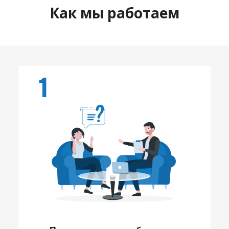
Как мы работаем
1