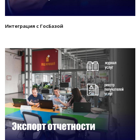
Интеграция с ГосБазой
Смотреть проект