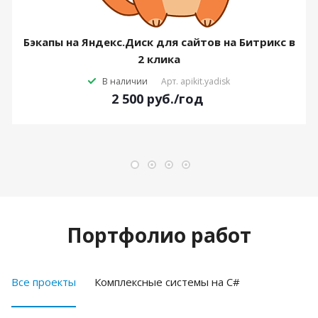
Бэкапы на Яндекс.Диск для сайтов на Битрикс в
2 клика
В наличии
Арт.
apikit.yadisk
2 500
руб.
/год
Портфолио работ
Все проекты
Комплексные системы на C#