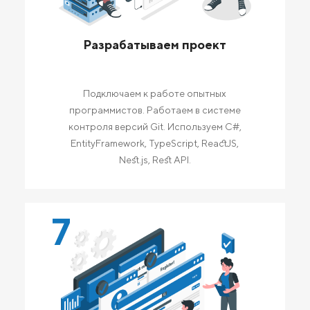
Разрабатываем проект
Подключаем к работе опытных
программистов. Работаем в системе
контроля версий Git. Используем C#,
EntityFramework, TypeScript, ReactJS,
Nest.js, Rest API.
7