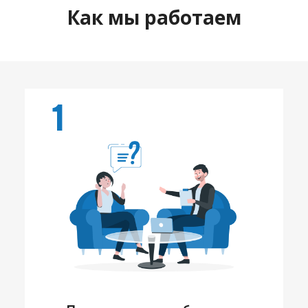
Как мы работаем
1