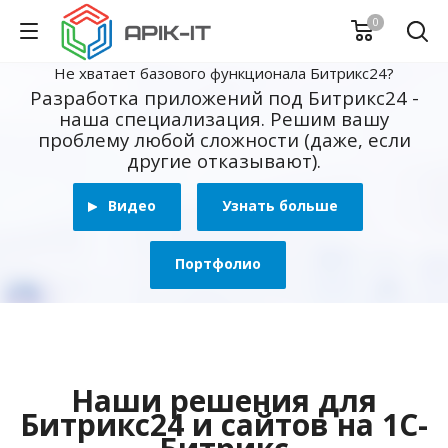
0
Не хватает базового функционала Битрикс24?
Разработка приложений под Битрикс24 -
наша специализация. Решим вашу
проблему любой сложности (даже, если
другие отказывают).
Видео
Узнать больше
Портфолио
Наши решения для
Битрикс24 и сайтов на 1С-