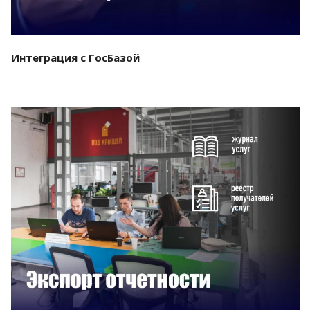
Интеграция с ГосБазой
Смотреть проект