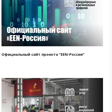
Смотреть проект
Официальный сайт проекта "EEN-Россия"