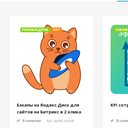
РЕКОМЕНДУЕМ
ХИТ
РЕКОМ
Бэкапы на Яндекс.Диск для
KPI сот
сайтов на Битрикс в 2 клика
В наличии
Арт.
apikit.yadisk
В нал