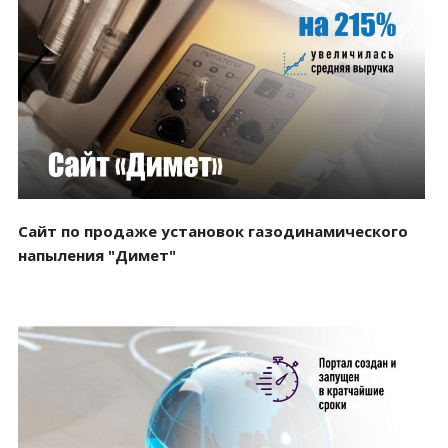
Смотреть проект
Сайт по продаже установок газодинамического
напыления "Димет"