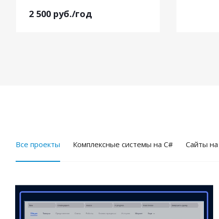
2 500
руб.
/год
Все проекты
Комплексные системы на C#
Cайты на