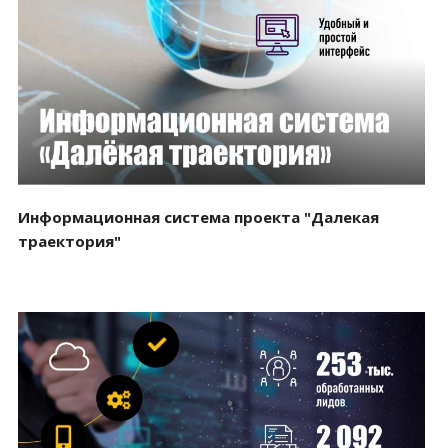
Смотреть проект
Информационная система проекта "Далекая
траектория"