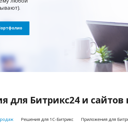
ему любой
зывают).
Портфолио
 для Битрикс24 и сайтов 
продаж
Решения для 1С-Битрикс
Приложения для Битр