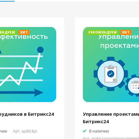
ЕНДУЕМ
ХИТ
РЕКОМЕНДУЕМ
ХИТ
рудников в Битрикс24
Управление проектами
Битрикс24
ичии
Арт.
apikit.kpi
В наличии
Арт.
apikit.projectsmanagemen