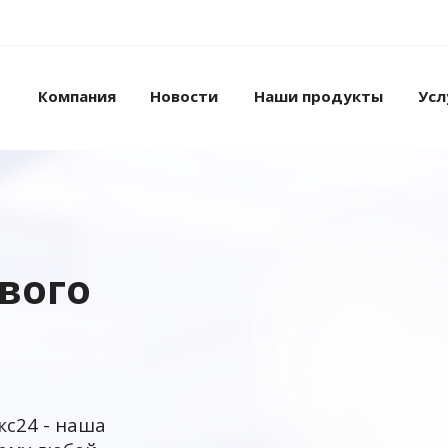
Компания
Новости
Наши продукты
Усл
ового
кс24 - наша