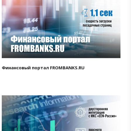
Смотреть проект
Финансовый портал FROMBANKS.RU