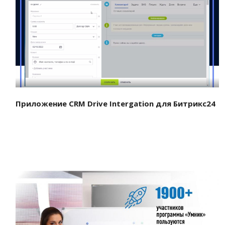
Смотреть проект
Приложение CRM Drive Intergation для Битрикс24