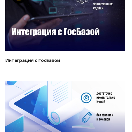
Смотреть проект
Интеграция с ГосБазой
Смотреть проект