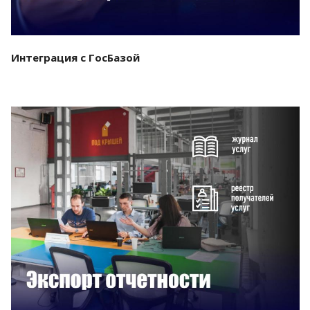
Интеграция с ГосБазой
Смотреть проект