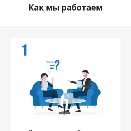
Как мы работаем
1