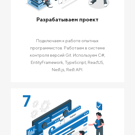
Разрабатываем проект
Подключаем к работе опытных
программистов. Работаем в системе
контроля версий Git. Используем C#,
EntityFramework, TypeScript, ReactJS,
Nest.js, Rest API.
7