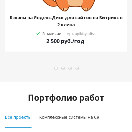
Бэкапы на Яндекс.Диск для сайтов на Битрикс в
2 клика
В наличии
Арт.
apikit.yadisk
2 500
руб.
/год
Портфолио работ
Все проекты
Комплексные системы на C#