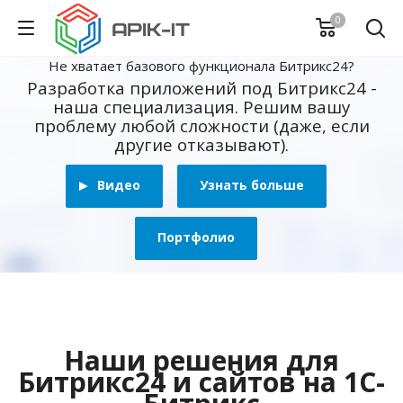
0
Не хватает базового функционала Битрикс24?
Разработка приложений под Битрикс24 -
наша специализация. Решим вашу
проблему любой сложности (даже, если
другие отказывают).
Видео
Узнать больше
Портфолио
Наши решения для
Битрикс24 и сайтов на 1С-