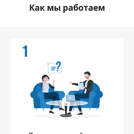
Как мы работаем
1