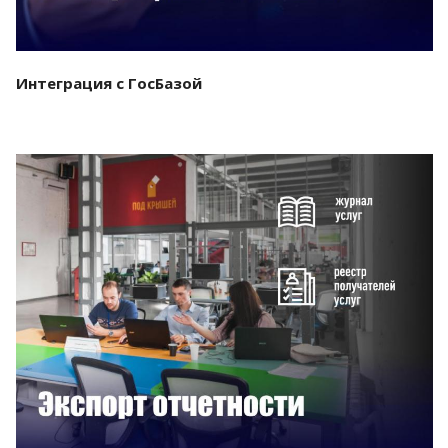
Интеграция с ГосБазой
Смотреть проект