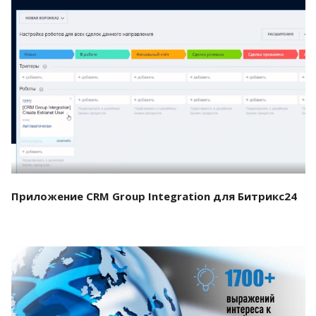
Смотреть проект
Приложение CRM Group Integration для Битрикс24