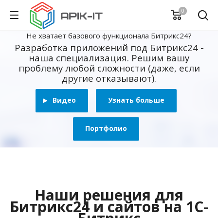
0
Не хватает базового функционала Битрикс24?
Разработка приложений под Битрикс24 -
наша специализация. Решим вашу
проблему любой сложности (даже, если
другие отказывают).
Видео
Узнать больше
Портфолио
Наши решения для
Битрикс24 и сайтов на 1С-