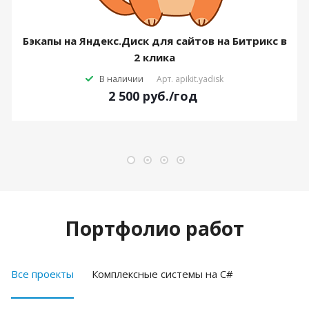
Бэкапы на Яндекс.Диск для сайтов на Битрикс в
2 клика
В наличии
Арт.
apikit.yadisk
2 500
руб.
/год
Портфолио работ
Все проекты
Комплексные системы на C#