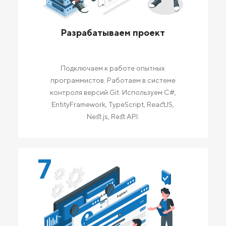
Разрабатываем проект
Подключаем к работе опытных
программистов. Работаем в системе
контроля версий Git. Используем C#,
EntityFramework, TypeScript, ReactJS,
Nest.js, Rest API.
7