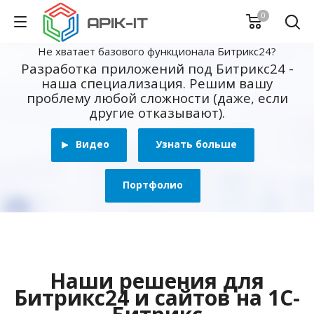
0
Не хватает базового функционала Битрикс24?
Разработка приложений под Битрикс24 -
наша специализация. Решим вашу
проблему любой сложности (даже, если
другие отказывают).
Видео
Узнать больше
Портфолио
Наши решения для
Битрикс24 и сайтов на 1С-