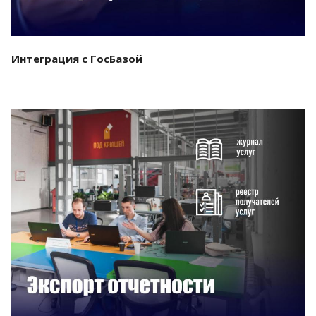
Интеграция с ГосБазой
Смотреть проект