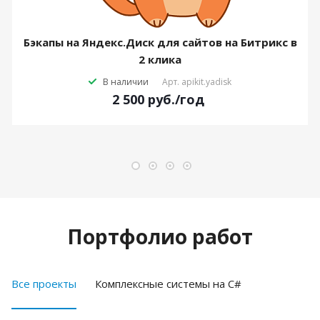
Бэкапы на Яндекс.Диск для сайтов на Битрикс в
2 клика
В наличии
Арт.
apikit.yadisk
2 500
руб.
/год
Портфолио работ
Все проекты
Комплексные системы на C#