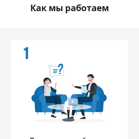
Как мы работаем
1