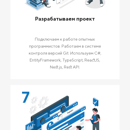
Разрабатываем проект
Подключаем к работе опытных
программистов. Работаем в системе
контроля версий Git. Используем C#,
EntityFramework, TypeScript, ReactJS,
Nest.js, Rest API.
7