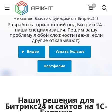
0
Не хватает базового функционала Битрикс24?
Разработка приложений под Битрикс24 -
наша специализация. Решим вашу
проблему любой сложности (даже, если
другие отказывают).
Видео
Узнать больше
Портфолио
Наши решения для
Битрикс24 и сайтов на 1С-