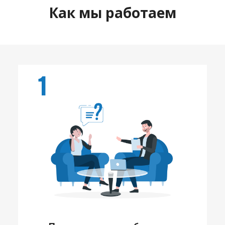
Как мы работаем
1