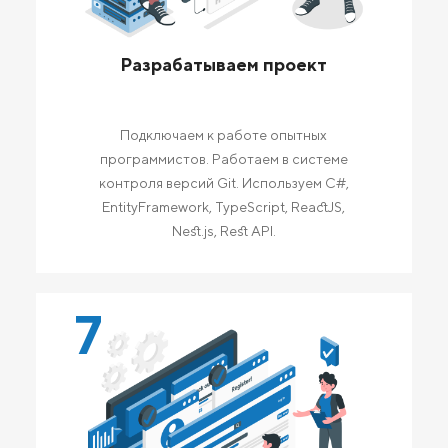
Разрабатываем проект
Подключаем к работе опытных
программистов. Работаем в системе
контроля версий Git. Используем C#,
EntityFramework, TypeScript, ReactJS,
Nest.js, Rest API.
7