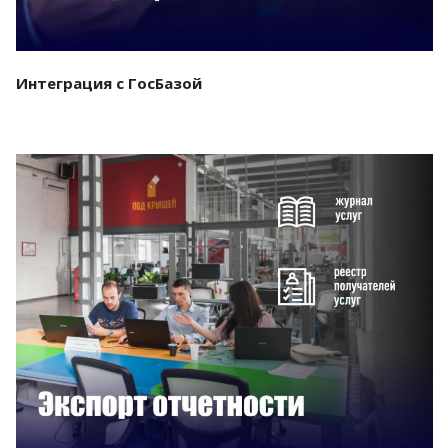
Интеграция с ГосБазой
Смотреть проект