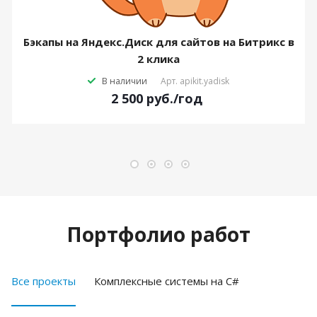
Бэкапы на Яндекс.Диск для сайтов на Битрикс в
2 клика
В наличии
Арт.
apikit.yadisk
2 500
руб.
/год
Портфолио работ
Все проекты
Комплексные системы на C#