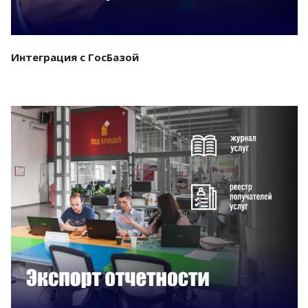
Интеграция с ГосБазой
Смотреть проект