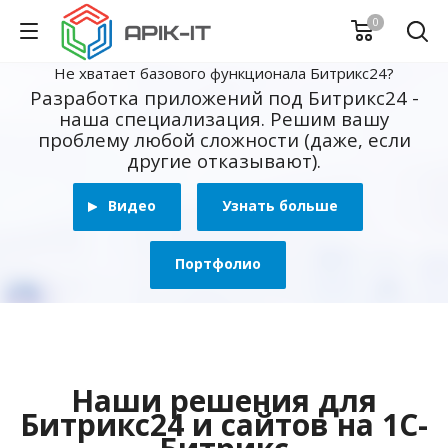
0
Не хватает базового функционала Битрикс24?
Разработка приложений под Битрикс24 -
наша специализация. Решим вашу
проблему любой сложности (даже, если
другие отказывают).
Видео
Узнать больше
Портфолио
Наши решения для
Битрикс24 и сайтов на 1С-