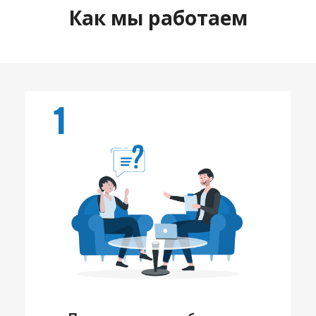
Как мы работаем
1