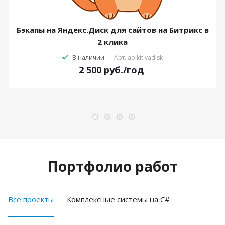
Бэкапы на Яндекс.Диск для сайтов на Битрикс в
2 клика
В наличии
Арт.
apikit.yadisk
2 500
руб.
/год
Портфолио работ
Все проекты
Комплексные системы на C#