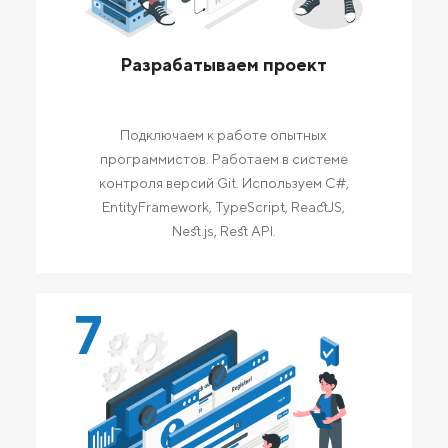
Разрабатываем проект
Подключаем к работе опытных
программистов. Работаем в системе
контроля версий Git. Используем C#,
EntityFramework, TypeScript, ReactJS,
Nest.js, Rest API.
7