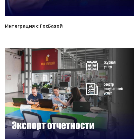
Интеграция с ГосБазой
Смотреть проект