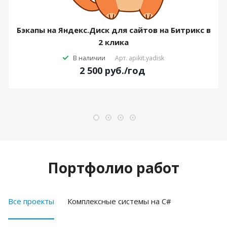
Бэкапы на Яндекс.Диск для сайтов на Битрикс в
2 клика
В наличии
Арт.
apikit.yadisk
2 500
руб.
/год
Портфолио работ
Все проекты
Комплексные системы на C#