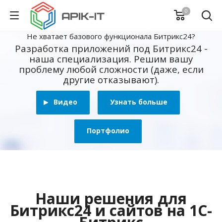
0
Не хватает базового функционала Битрикс24?
Разработка приложений под Битрикс24 -
наша специализация. Решим вашу
проблему любой сложности (даже, если
другие отказывают).
Видео
Узнать больше
Портфолио
Наши решения для
Битрикс24 и сайтов на 1С-