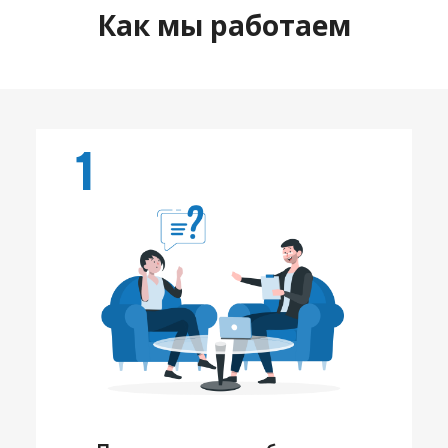
Как мы работаем
1