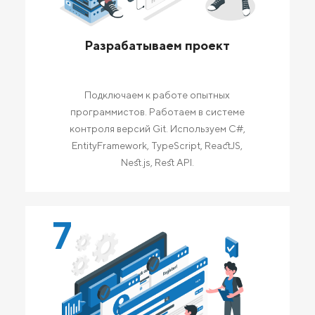
Разрабатываем проект
Подключаем к работе опытных
программистов. Работаем в системе
контроля версий Git. Используем C#,
EntityFramework, TypeScript, ReactJS,
Nest.js, Rest API.
7