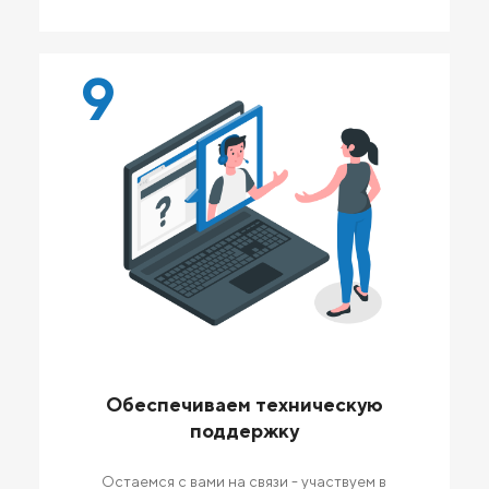
9
Обеспечиваем техническую
поддержку
Остаемся с вами на связи - участвуем в