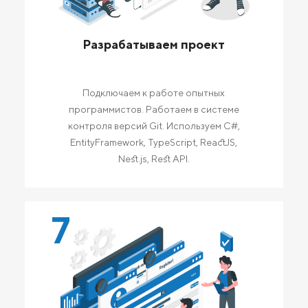
Разрабатываем проект
Подключаем к работе опытных
программистов. Работаем в системе
контроля версий Git. Используем C#,
EntityFramework, TypeScript, ReactJS,
Nest.js, Rest API.
7