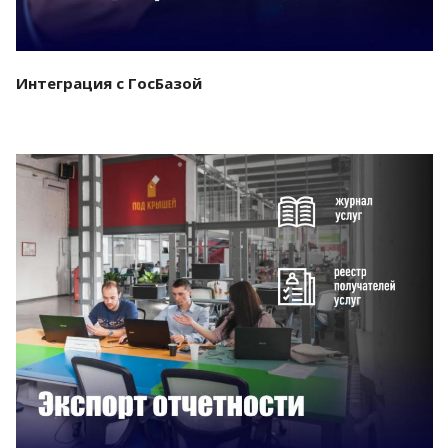
Интеграция с ГосБазой
Смотреть проект