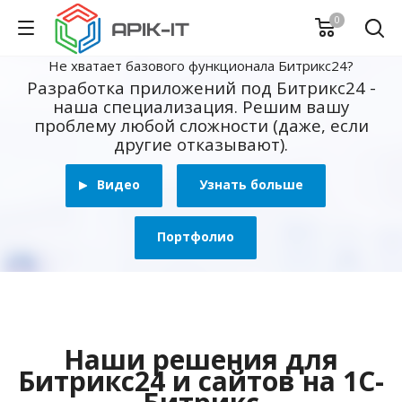
0
Не хватает базового функционала Битрикс24?
Разработка приложений под Битрикс24 -
наша специализация. Решим вашу
проблему любой сложности (даже, если
другие отказывают).
Видео
Узнать больше
Портфолио
Наши решения для
Битрикс24 и сайтов на 1С-