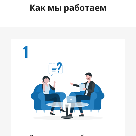
Как мы работаем
1