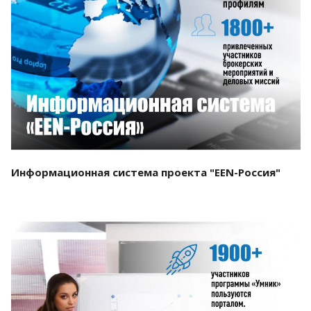
Смотреть проект
Информационная система проекта "EEN-Россия"