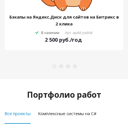
Бэкапы на Яндекс.Диск для сайтов на Битрикс в
2 клика
В наличии
Арт.
apikit.yadisk
2 500
руб.
/год
Портфолио работ
Все проекты
Комплексные системы на C#