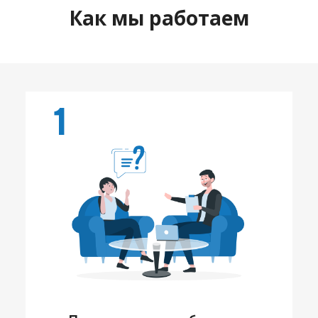
Как мы работаем
1