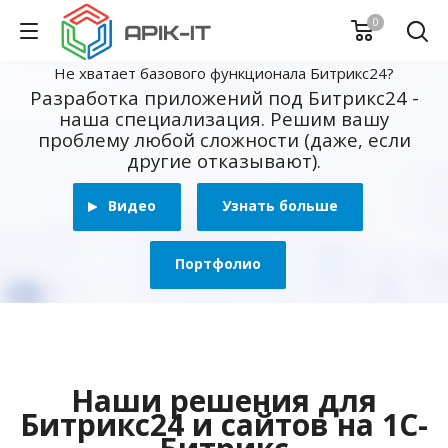
0
Не хватает базового функционала Битрикс24?
Разработка приложений под Битрикс24 -
наша специализация. Решим вашу
проблему любой сложности (даже, если
другие отказывают).
Видео
Узнать больше
Портфолио
Наши решения для
Битрикс24 и сайтов на 1С-