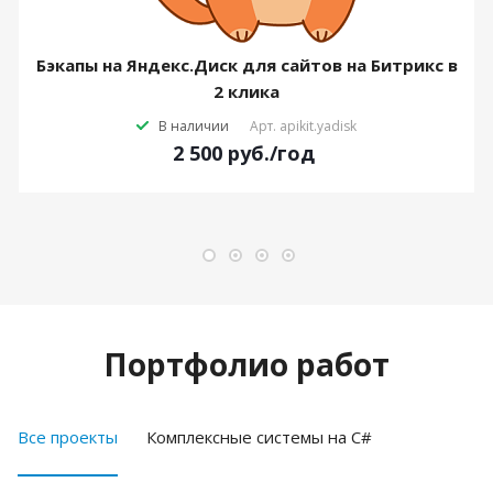
Бэкапы на Яндекс.Диск для сайтов на Битрикс в
2 клика
В наличии
Арт.
apikit.yadisk
2 500
руб.
/год
Портфолио работ
Все проекты
Комплексные системы на C#