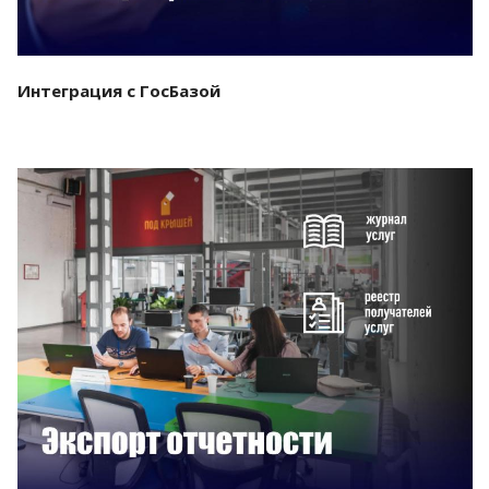
Интеграция с ГосБазой
Смотреть проект