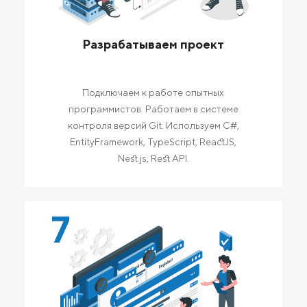
Разрабатываем проект
Подключаем к работе опытных
программистов. Работаем в системе
контроля версий Git. Используем C#,
EntityFramework, TypeScript, ReactJS,
Nest.js, Rest API.
7