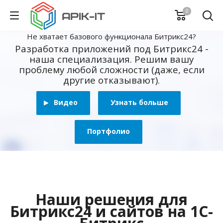
0
Не хватает базового функционала Битрикс24?
Разработка приложений под Битрикс24 -
наша специализация. Решим вашу
проблему любой сложности (даже, если
другие отказывают).
Видео
Узнать больше
Портфолио
Наши решения для
Битрикс24 и сайтов на 1С-