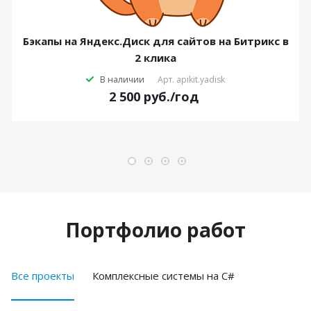
Бэкапы на Яндекс.Диск для сайтов на Битрикс в
2 клика
В наличии
Арт.
apikit.yadisk
2 500
руб.
/год
Портфолио работ
Все проекты
Комплексные системы на C#