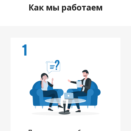
Как мы работаем
1