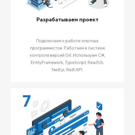
Разрабатываем проект
Подключаем к работе опытных
программистов. Работаем в системе
контроля версий Git. Используем C#,
EntityFramework, TypeScript, ReactJS,
Nest.js, Rest API.
7