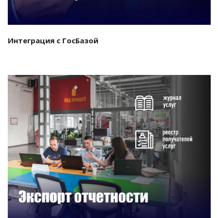
Интеграция с ГосБазой
Смотреть проект