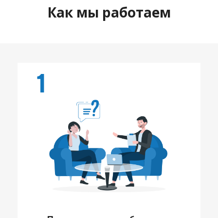
Как мы работаем
1