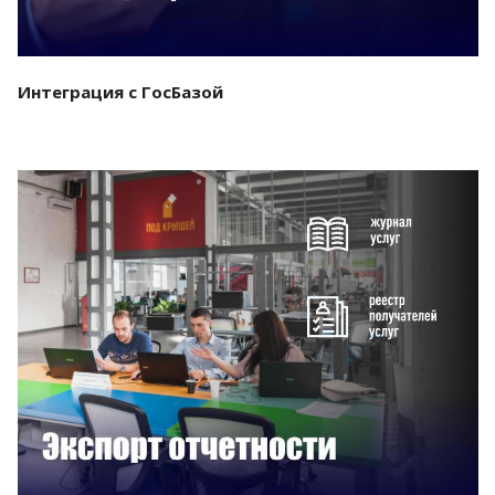
Интеграция с ГосБазой
Смотреть проект