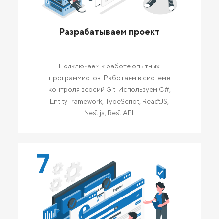
Разрабатываем проект
Подключаем к работе опытных
программистов. Работаем в системе
контроля версий Git. Используем C#,
EntityFramework, TypeScript, ReactJS,
Nest.js, Rest API.
7