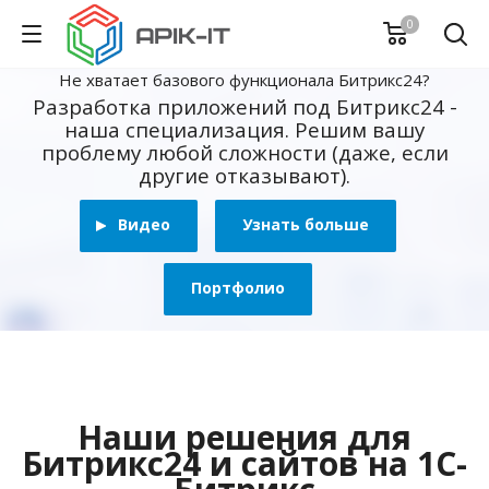
0
Не хватает базового функционала Битрикс24?
Разработка приложений под Битрикс24 -
наша специализация. Решим вашу
проблему любой сложности (даже, если
другие отказывают).
Видео
Узнать больше
Портфолио
Наши решения для
Битрикс24 и сайтов на 1С-