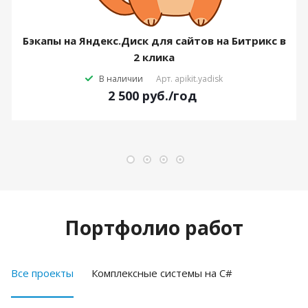
Бэкапы на Яндекс.Диск для сайтов на Битрикс в
2 клика
В наличии
Арт.
apikit.yadisk
2 500
руб.
/год
Портфолио работ
Все проекты
Комплексные системы на C#