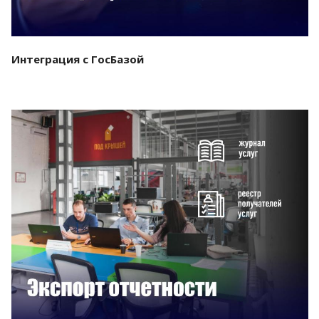
Интеграция с ГосБазой
Смотреть проект