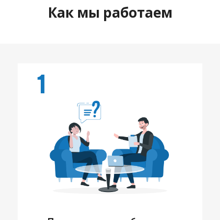
Как мы работаем
1