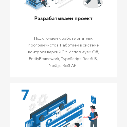
Разрабатываем проект
Подключаем к работе опытных
программистов. Работаем в системе
контроля версий Git. Используем C#,
EntityFramework, TypeScript, ReactJS,
Nest.js, Rest API.
7