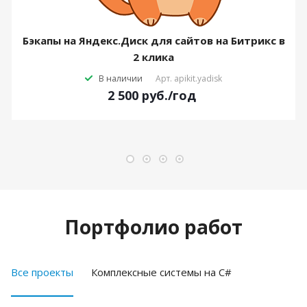
Бэкапы на Яндекс.Диск для сайтов на Битрикс в
2 клика
В наличии
Арт.
apikit.yadisk
2 500
руб.
/год
Портфолио работ
Все проекты
Комплексные системы на C#