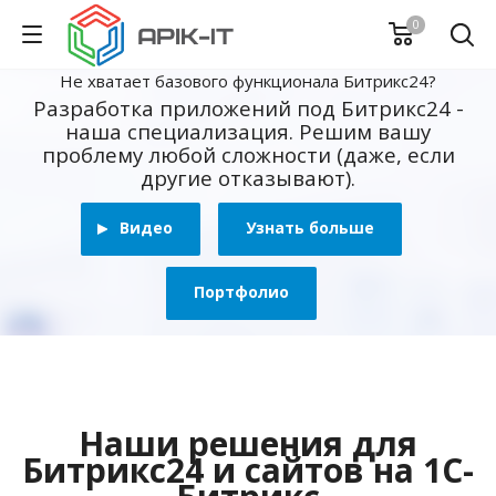
0
Не хватает базового функционала Битрикс24?
Разработка приложений под Битрикс24 -
наша специализация. Решим вашу
проблему любой сложности (даже, если
другие отказывают).
Видео
Узнать больше
Портфолио
Наши решения для
Битрикс24 и сайтов на 1С-