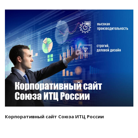
Смотреть проект
Корпоративный сайт Союза ИТЦ России