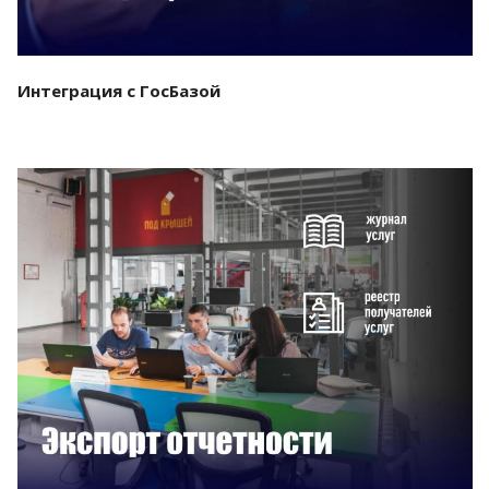
Интеграция с ГосБазой
Смотреть проект