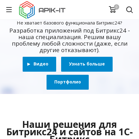
0
Не хватает базового функционала Битрикс24?
Разработка приложений под Битрикс24 -
наша специализация. Решим вашу
проблему любой сложности (даже, если
другие отказывают).
Видео
Узнать больше
Портфолио
Наши решения для
Битрикс24 и сайтов на 1С-