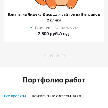
Бэкапы на Яндекс.Диск для сайтов на Битрикс в
2 клика
В наличии
Арт.
apikit.yadisk
2 500
руб.
/год
Портфолио работ
Все проекты
Комплексные системы на C#