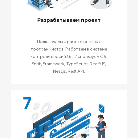
Разрабатываем проект
Подключаем к работе опытных
программистов. Работаем в системе
контроля версий Git. Используем C#,
EntityFramework, TypeScript, ReactJS,
Nest.js, Rest API.
7