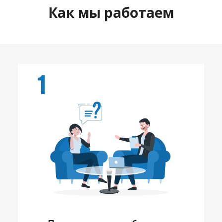
Как мы работаем
1