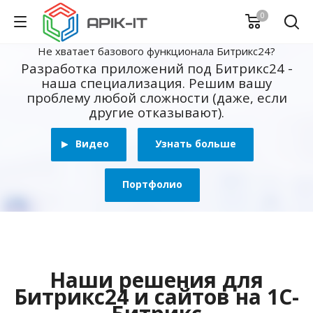
0
Не хватает базового функционала Битрикс24?
Разработка приложений под Битрикс24 -
наша специализация. Решим вашу
проблему любой сложности (даже, если
другие отказывают).
Видео
Узнать больше
Портфолио
Наши решения для
Битрикс24 и сайтов на 1С-