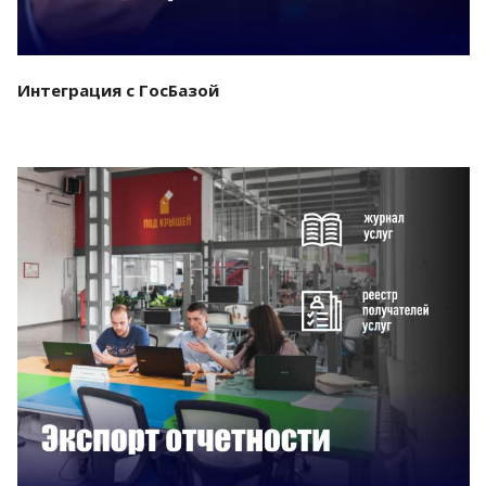
Интеграция с ГосБазой
Смотреть проект