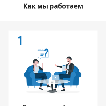
Как мы работаем
1