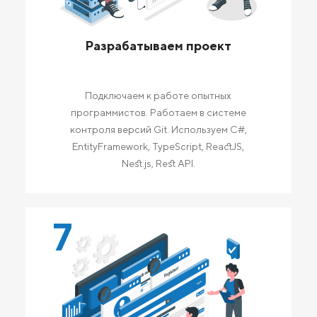
Разрабатываем проект
Подключаем к работе опытных
программистов. Работаем в системе
контроля версий Git. Используем C#,
EntityFramework, TypeScript, ReactJS,
Nest.js, Rest API.
7