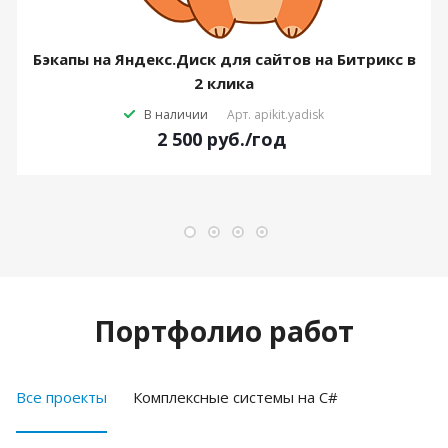
Бэкапы на Яндекс.Диск для сайтов на Битрикс в
2 клика
В наличии
Арт.
apikit.yadisk
2 500
руб.
/год
Портфолио работ
Все проекты
Комплексные системы на C#