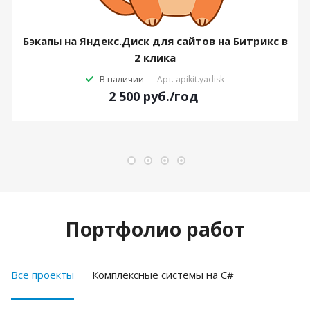
Бэкапы на Яндекс.Диск для сайтов на Битрикс в
2 клика
В наличии
Арт.
apikit.yadisk
2 500
руб.
/год
Портфолио работ
Все проекты
Комплексные системы на C#