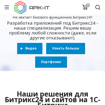
0
Не хватает базового функционала Битрикс24?
Разработка приложений под Битрикс24 -
наша специализация. Решим вашу
проблему любой сложности (даже, если
другие отказывают).
Видео
Узнать больше
Портфолио
Наши решения для
Битрикс24 и сайтов на 1С-