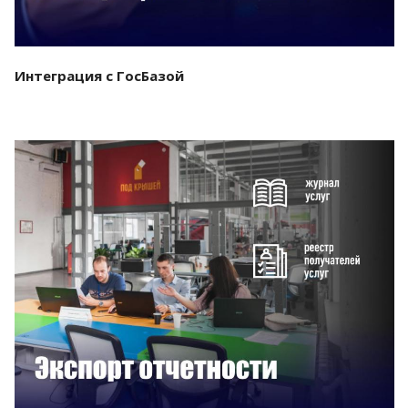
Интеграция с ГосБазой
Смотреть проект