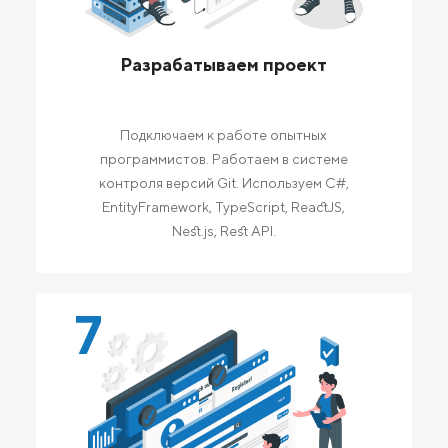
Разрабатываем проект
Подключаем к работе опытных
программистов. Работаем в системе
контроля версий Git. Используем C#,
EntityFramework, TypeScript, ReactJS,
Nest.js, Rest API.
7