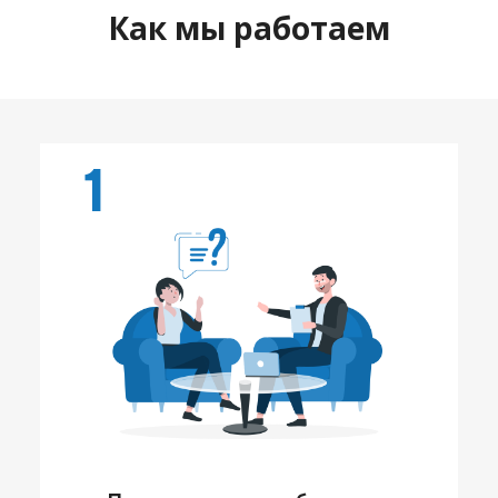
Как мы работаем
1