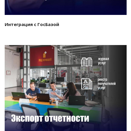
Интеграция с ГосБазой
Смотреть проект