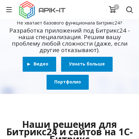
0
Не хватает базового функционала Битрикс24?
Разработка приложений под Битрикс24 -
наша специализация. Решим вашу
проблему любой сложности (даже, если
другие отказывают).
Видео
Узнать больше
Портфолио
Наши решения для
Битрикс24 и сайтов на 1С-