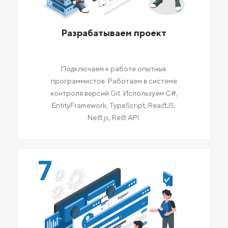
Разрабатываем проект
Подключаем к работе опытных
программистов. Работаем в системе
контроля версий Git. Используем C#,
EntityFramework, TypeScript, ReactJS,
Nest.js, Rest API.
7