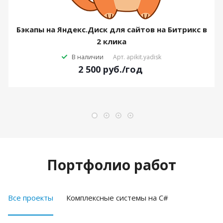
Бэкапы на Яндекс.Диск для сайтов на Битрикс в
2 клика
В наличии
Арт.
apikit.yadisk
2 500
руб.
/год
Портфолио работ
Все проекты
Комплексные системы на C#