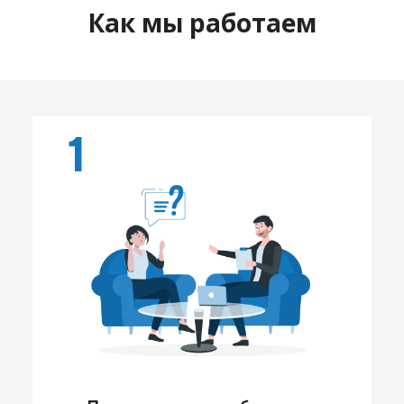
Как мы работаем
1