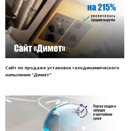
Смотреть проект
Сайт по продаже установок газодинамического
напыления "Димет"