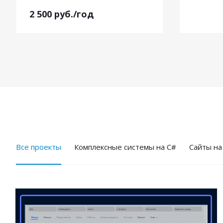
2 500
руб.
/год
Все проекты
Комплексные системы на C#
Cайты на