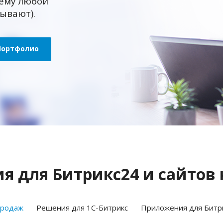
ему любой
зывают).
Портфолио
 для Битрикс24 и сайтов 
продаж
Решения для 1С-Битрикс
Приложения для Битр