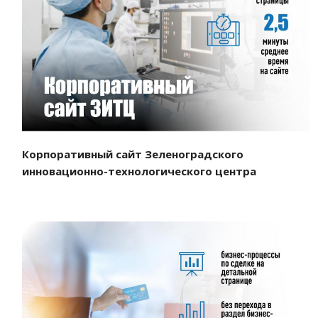
Смотреть проект
Корпоративный сайт Зеленоградского
инновационно-технологического центра