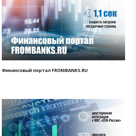
Смотреть проект
Финансовый портал FROMBANKS.RU