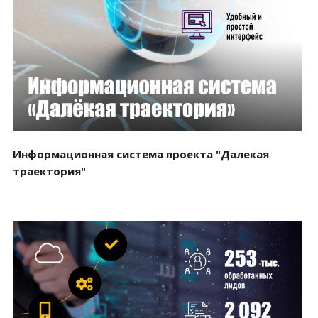
Смотреть проект
Информационная система проекта "Далекая
траектория"