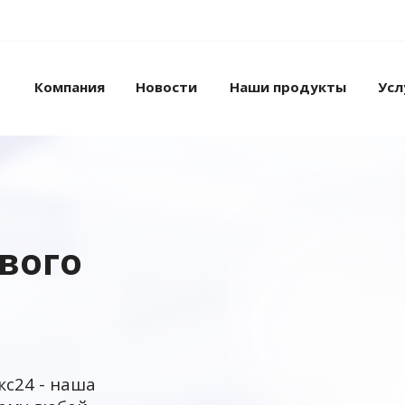
Компания
Новости
Наши продукты
Усл
ового
кс24 - наша