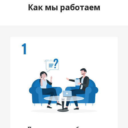
Как мы работаем
1