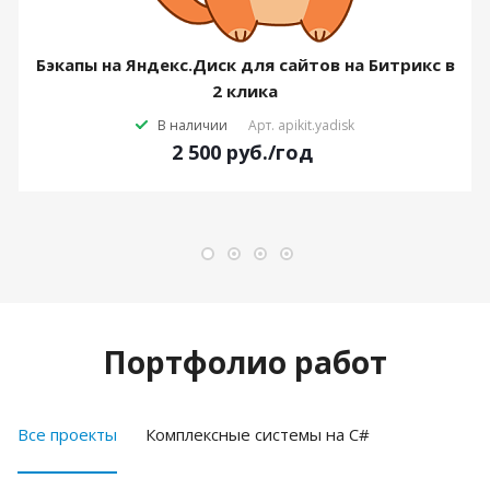
Бэкапы на Яндекс.Диск для сайтов на Битрикс в
2 клика
В наличии
Арт.
apikit.yadisk
2 500
руб.
/год
Портфолио работ
Все проекты
Комплексные системы на C#