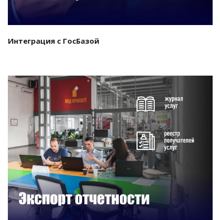
Интеграция с ГосБазой
Смотреть проект