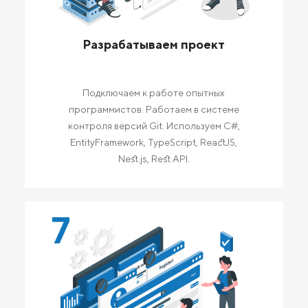
Разрабатываем проект
Подключаем к работе опытных
программистов. Работаем в системе
контроля версий Git. Используем C#,
EntityFramework, TypeScript, ReactJS,
Nest.js, Rest API.
7