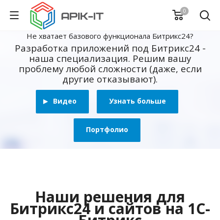
0
Не хватает базового функционала Битрикс24?
Разработка приложений под Битрикс24 -
наша специализация. Решим вашу
проблему любой сложности (даже, если
другие отказывают).
Видео
Узнать больше
Портфолио
Наши решения для
Битрикс24 и сайтов на 1С-