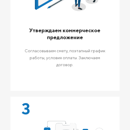
Утверждаем коммерческое
предложение
Согласовываем смету, поэтапный график
работы, условия оплаты. Заключаем
договор.
3