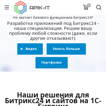
0
Не хватает базового функционала Битрикс24?
Разработка приложений под Битрикс24 -
наша специализация. Решим вашу
проблему любой сложности (даже, если
другие отказывают).
Видео
Узнать больше
Портфолио
Наши решения для
Битрикс24 и сайтов на 1С-