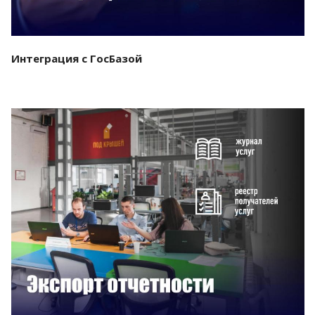
Интеграция с ГосБазой
Смотреть проект