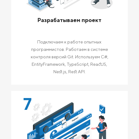
Разрабатываем проект
Подключаем к работе опытных
программистов. Работаем в системе
контроля версий Git. Используем C#,
EntityFramework, TypeScript, ReactJS,
Nest.js, Rest API.
7