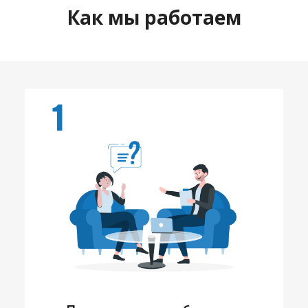
Как мы работаем
1