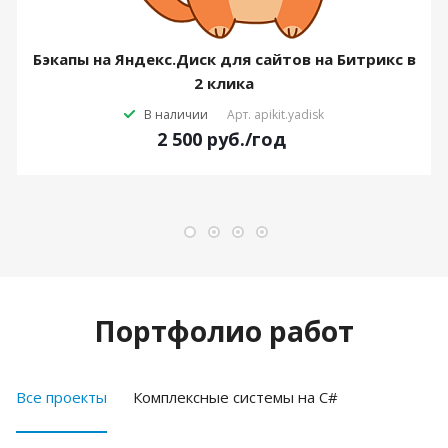
Бэкапы на Яндекс.Диск для сайтов на Битрикс в
2 клика
В наличии
Арт.
apikit.yadisk
2 500
руб.
/год
Портфолио работ
Все проекты
Комплексные системы на C#