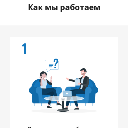
Как мы работаем
1