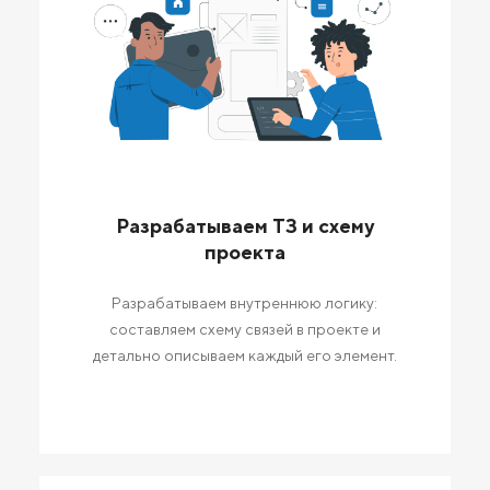
Разрабатываем ТЗ и схему
проекта
Разрабатываем внутреннюю логику:
составляем схему связей в проекте и
детально описываем каждый его элемент.