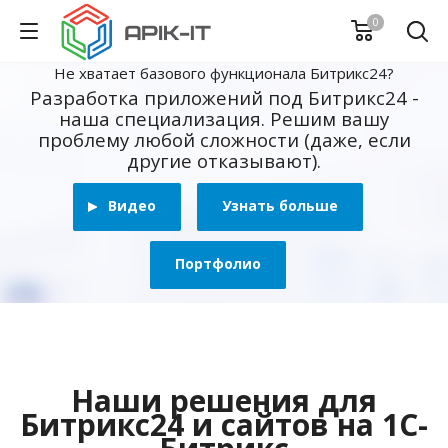
0
Не хватает базового функционала Битрикс24?
Разработка приложений под Битрикс24 -
наша специализация. Решим вашу
проблему любой сложности (даже, если
другие отказывают).
Видео
Узнать больше
Портфолио
Наши решения для
Битрикс24 и сайтов на 1С-