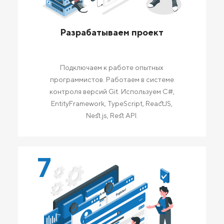
Разрабатываем проект
Подключаем к работе опытных
программистов. Работаем в системе
контроля версий Git. Используем C#,
EntityFramework, TypeScript, ReactJS,
Nest.js, Rest API.
7