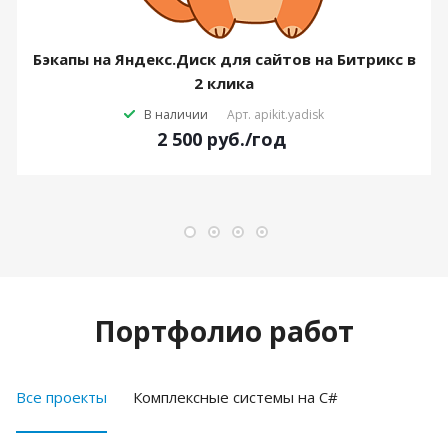
Бэкапы на Яндекс.Диск для сайтов на Битрикс в
2 клика
В наличии
Арт.
apikit.yadisk
2 500
руб.
/год
Портфолио работ
Все проекты
Комплексные системы на C#