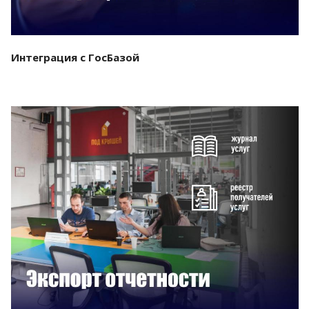
Интеграция с ГосБазой
Смотреть проект