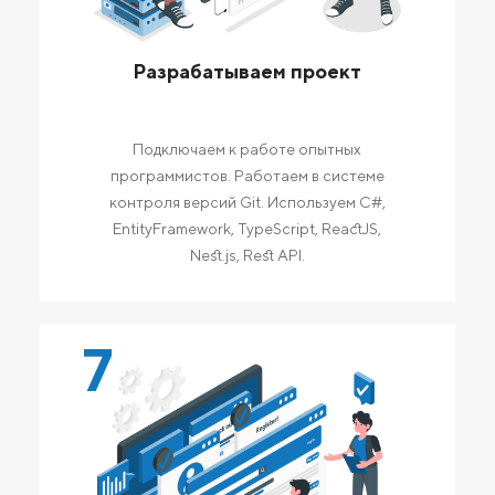
Разрабатываем проект
Подключаем к работе опытных
программистов. Работаем в системе
контроля версий Git. Используем C#,
EntityFramework, TypeScript, ReactJS,
Nest.js, Rest API.
7