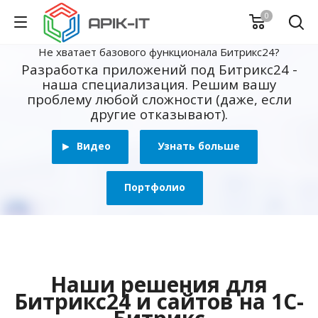
0
Не хватает базового функционала Битрикс24?
Разработка приложений под Битрикс24 -
наша специализация. Решим вашу
проблему любой сложности (даже, если
другие отказывают).
Видео
Узнать больше
Портфолио
Наши решения для
Битрикс24 и сайтов на 1С-