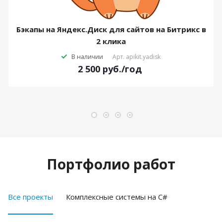
Бэкапы на Яндекс.Диск для сайтов на Битрикс в
2 клика
В наличии
Арт.
apikit.yadisk
2 500
руб.
/год
Портфолио работ
Все проекты
Комплексные системы на C#