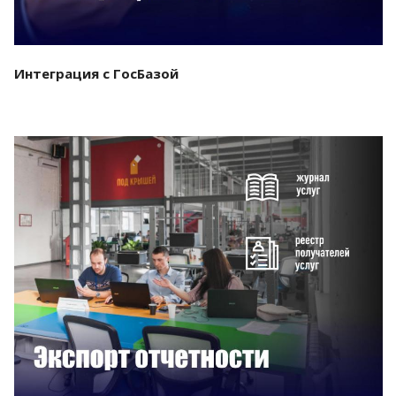
Интеграция с ГосБазой
Смотреть проект