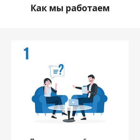
Как мы работаем
1