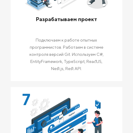
Разрабатываем проект
Подключаем к работе опытных
программистов. Работаем в системе
контроля версий Git. Используем C#,
EntityFramework, TypeScript, ReactJS,
Nest.js, Rest API.
7