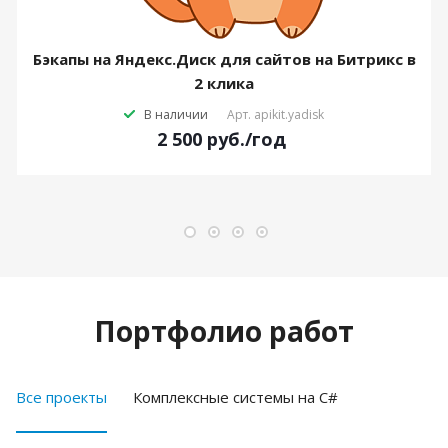
Бэкапы на Яндекс.Диск для сайтов на Битрикс в
2 клика
В наличии
Арт.
apikit.yadisk
2 500
руб.
/год
Портфолио работ
Все проекты
Комплексные системы на C#