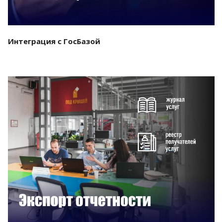
Интеграция с ГосБазой
Смотреть проект