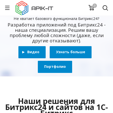
0
Не хватает базового функционала Битрикс24?
Разработка приложений под Битрикс24 -
наша специализация. Решим вашу
проблему любой сложности (даже, если
другие отказывают).
Видео
Узнать больше
Портфолио
Наши решения для
Битрикс24 и сайтов на 1С-