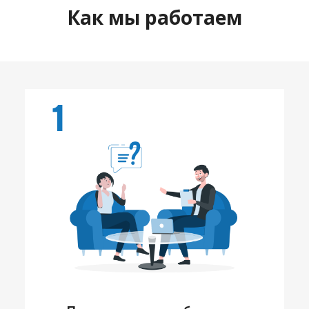
Как мы работаем
1